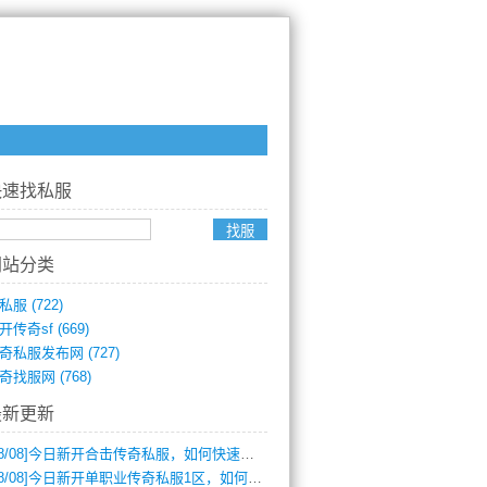
快速找私服
网站分类
私服
(722)
开传奇sf
(669)
奇私服发布网
(727)
奇找服网
(768)
最新更新
8/08]
今日新开合击传奇私服，如何快速提升角色战力？
8/08]
今日新开单职业传奇私服1区，如何快速升级与获取顶级装备？