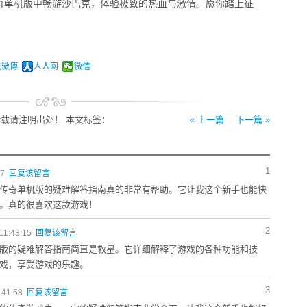
奇单机版中畅游沙巴克，体验极致的热血与激情。愿你踏上征
讯微博
人人网
微信
载请注明出处！ 本文标签：
« 上一篇
下一篇 »
1
27
回复该留言
传奇单机版的疑难解答指南真的非常有帮助。它让我这个新手也能快
。真的很喜欢这款游戏！
2
11:43:15
回复该留言
版的疑难解答指南简直是救星。它详细解释了游戏的各种功能和技
戏，享受游戏的乐趣。
3
:41:58
回复该留言