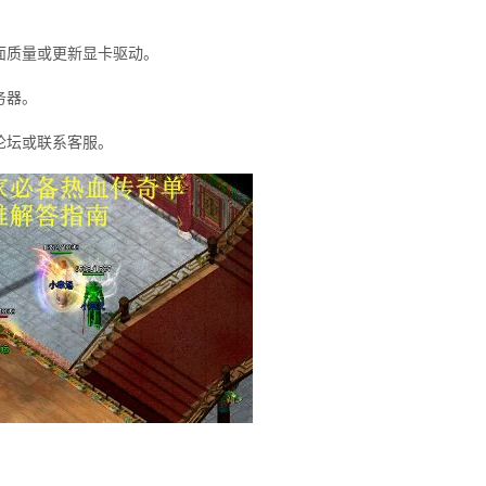
面质量或更新显卡驱动。
务器。
论坛或联系客服。