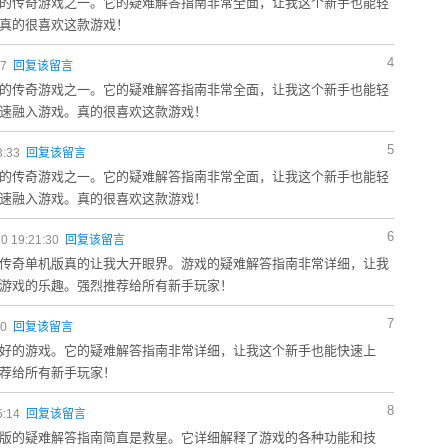
的传奇游戏之一。它的疑难解答指南非常全面，让我这个新手也能轻
真的很喜欢这款游戏！
4
47
回复该留言
的传奇游戏之一。它的疑难解答指南非常全面，让我这个新手也能轻
速融入游戏。真的很喜欢这款游戏！
5
3:33
回复该留言
的传奇游戏之一。它的疑难解答指南非常全面，让我这个新手也能轻
速融入游戏。真的很喜欢这款游戏！
6
0 19:21:30
回复该留言
传奇单机版真的让我大开眼界。游戏的疑难解答指南非常详细，让我
游戏的乐趣。强烈推荐给所有新手玩家！
7
50
回复该留言
好的游戏。它的疑难解答指南非常详细，让我这个新手也能快速上
荐给所有新手玩家！
8
5:14
回复该留言
版的疑难解答指南简直是救星。它详细解释了游戏的各种功能和技