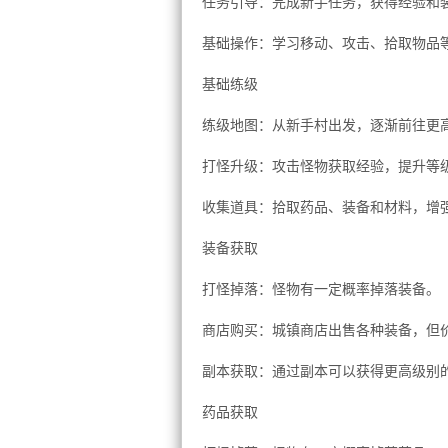
任务引导：完成新手任务，获得经验和
基础操作：学习移动、攻击、拾取物品
基础练级
练级地图：从新手村出发，逐渐前往更
打怪升级：攻击怪物获取经验，提升等
收集道具：拾取药品、装备和材料，增
装备获取
打怪掉落：怪物有一定概率掉落装备。
商店购买：城镇商店出售各种装备，但
副本获取：通过副本可以获得更高级别
药品获取