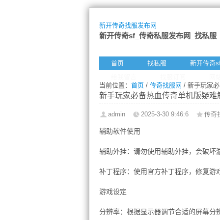
新开传奇找服发布网
新开传奇sf_传奇私服发布网_找私服
首页
找私服
新开传奇s
给我留言
找服订阅
网
当前位置：
首页
/
传奇找服网
/ 新手玩家
新手玩家必备热血传奇单机版疑难
admin
2025-3-30 9:46:6
传奇
辅助软件使用
辅助外挂：请勿使用辅助外挂，会破坏
补丁程序：使用官方补丁程序，修复游
游戏设定
分辨率：根据显示器调节合适的屏幕分