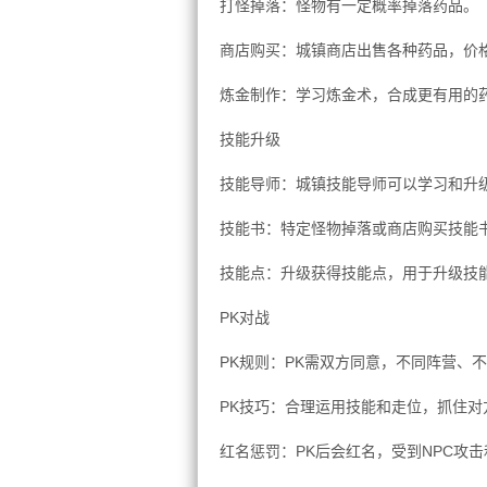
打怪掉落：怪物有一定概率掉落药品。
商店购买：城镇商店出售各种药品，价
炼金制作：学习炼金术，合成更有用的
技能升级
技能导师：城镇技能导师可以学习和升
技能书：特定怪物掉落或商店购买技能
技能点：升级获得技能点，用于升级技
PK对战
PK规则：PK需双方同意，不同阵营、
PK技巧：合理运用技能和走位，抓住对
红名惩罚：PK后会红名，受到NPC攻