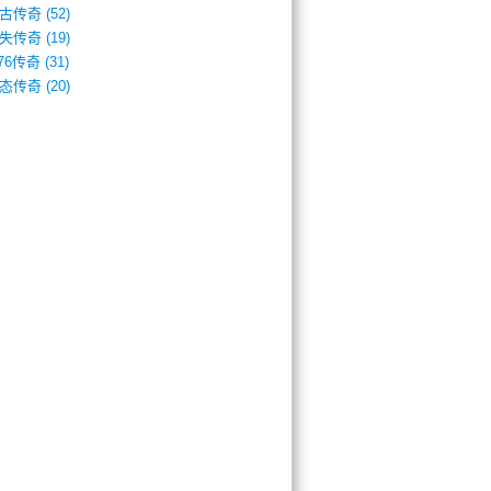
古传奇
(52)
失传奇
(19)
.76传奇
(31)
态传奇
(20)