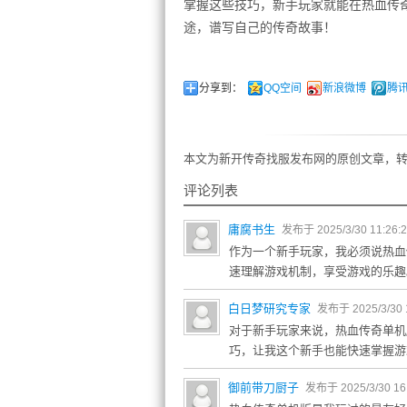
掌握这些技巧，新手玩家就能在热血传
途，谱写自己的传奇故事！
分享到：
QQ空间
新浪微博
腾
本文为新开传奇找服发布网的原创文章，转
评论列表
庸腐书生
发布于 2025/3/30 11:26:
作为一个新手玩家，我必须说热血
速理解游戏机制，享受游戏的乐趣
白日梦研究专家
发布于 2025/3/30 
对于新手玩家来说，热血传奇单机
巧，让我这个新手也能快速掌握游
御前带刀厨子
发布于 2025/3/30 16