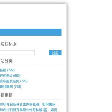
快速找私服
网站分类
私服
(722)
开传奇sf
(669)
奇私服发布网
(727)
奇找服网
(768)
最新更新
8/08]
今日新开合击传奇私服，如何快速提升角色战力？
8/08]
今日新开单职业传奇私服1区，如何快速升级与获取顶级装备？