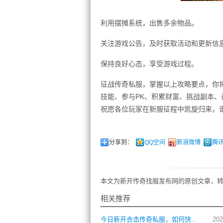
利用摆摊系统，出售多余物品。
关注游戏公告，及时获取活动和更新信
保持良好心态，享受游戏过程。
征战传奇私服，掌握以上攻略要点，你
技能、参与PK、积累财富、挑战副本
祝愿各位玩家在新服征程中凯旋归来，
分享到：
QQ空间
新浪微博
腾
本文为新开传奇找服发布网的原创文章，转
相关推荐
今日新开合击传奇私服，如何快速提升角色战力？
202