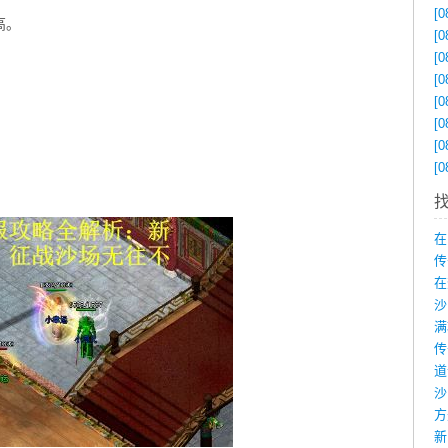
[0
高。
[0
[0
[0
[0
[0
[0
[0
。
在
传
在
沙
新