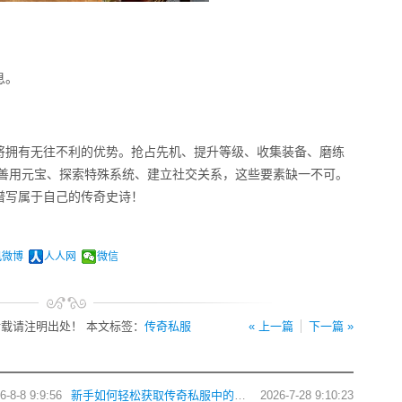
息。
将拥有无往不利的优势。抢占先机、提升等级、收集装备、磨练
、善用元宝、探索特殊系统、建立社交关系，这些要素缺一不可。
谱写属于自己的传奇史诗！
讯微博
人人网
微信
载请注明出处！ 本文标签：
传奇私服
« 上一篇
下一篇 »
6-8-8 9:9:56
新手如何轻松获取传奇私服中的各类游戏礼包？
2026-7-28 9:10:23