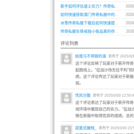
新手如何评估道士实力？传奇私服玩家操作习惯全解析
2026
如何快速获取澳门传奇私服中的顶级装备？
2026
冰雪传奇私服下载后如何快速提升角色等级？
2026
传奇私服生铁戒指小极品真的存在吗？如何获取？
2026
评论列表
给我马不停蹄的滚
发布于 2025/3/3
这个评论反映了玩家对于新开传奇
起跑线上。"征战沙场无往不利"
绩。这个评论传达了玩家对于新服
视。
凭风分散
发布于 2025/3/30 12:50:
这个评论表达了玩家对于新开传奇
戏环境中展现自己的实力。"征战
够在新服中取得优异的成绩。总的
寂寞式摧残_
发布于 2025/3/30 23: