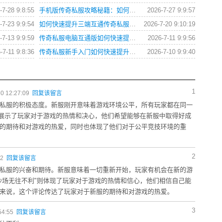
-7-28 9:8:55
手机版传奇私服攻略秘籍：如何快速提升战力？
2026-7-27 9:9:57
-7-23 9:9:54
如何快速提升三端互通传奇私服角色战斗力？
2026-7-20 9:10:19
-7-13 9:9:59
传奇私服电脑互通版如何快速提升角色等级？
2026-7-11 9:9:56
-7-11 9:8:36
传奇私服新手入门如何快速提升战力？
2026-7-10 9:9:40
1
0 12:27:09
回复该留言
私服的积极态度。新服刚开意味着游戏环境公平，所有玩家都在同一
则展示了玩家对于游戏的热情和决心，他们希望能够在新服中取得好成
的期待和对游戏的热爱，同时也体现了他们对于公平竞技环境的重
2
42
回复该留言
私服的兴奋和期待。新服意味着一切重新开始，玩家有机会在新的游
沙场无往不利"则体现了玩家对于游戏的热情和信心，他们相信自己能
来说，这个评论传达了玩家对于新服的期待和对游戏的热爱。
3
54:55
回复该留言