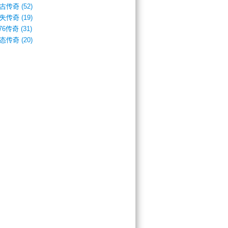
古传奇
(52)
失传奇
(19)
.76传奇
(31)
态传奇
(20)