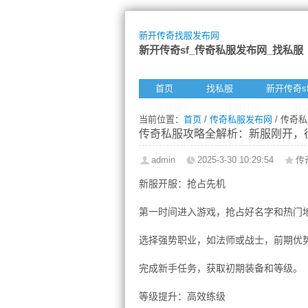
新开传奇找服发布网
新开传奇sf_传奇私服发布网_找私服
首页
找私服
新开传奇s
给我留言
找服订阅
网
当前位置：
首页
/
传奇私服发布网
/ 传奇
传奇私服攻略全解析：新服刚开，
admin
2025-3-30 10:29:54
传
新服开服：抢占先机
第一时间进入游戏，抢占好名字和热门
选择强势职业，如法师或战士，前期优
完成新手任务，获取初期装备和等级。
等级提升：高效练级