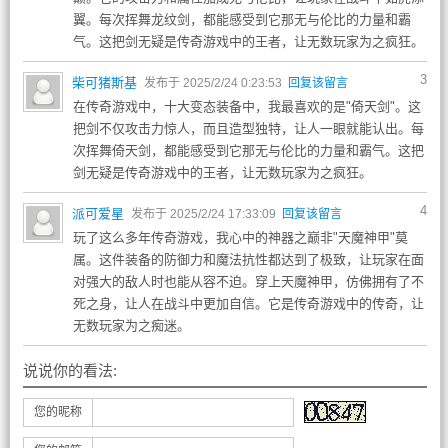
翼。每次挥舞龙纹剑，都能感受到它那无与伦比的力量和霸
气。这把剑无疑是传奇游戏中的王者，让无数玩家为之疯狂。
3
柴可猪斯基
发布于 2025/2/24 0:23:53
回复该留言
在传奇游戏中，十大变态装备中，我最喜欢的是"倚天剑"。这
把剑不仅攻击力惊人，而且造型独特，让人一眼就能认出。每
次挥舞倚天剑，都能感受到它那无与伦比的力量和霸气。这把
剑无疑是传奇游戏中的王者，让无数玩家为之疯狂。
4
派可爱星
发布于 2025/2/24 17:33:09
回复该留言
玩了这么多年传奇游戏，我心中的神器之巅非"天魔神甲"莫
属。这件装备的防御力和魔法抗性都达到了极致，让玩家在面
对强大的敌人时也能从容不迫。穿上天魔神甲，仿佛拥有了不
死之身，让人在战斗中更加自信。它是传奇游戏中的传奇，让
无数玩家为之痴迷。
说说你的看法:
您的昵称