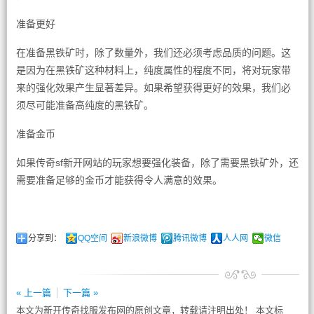
准备更好
在准备黑铁矿时，除了数量外，我们还必须考虑品质的问题。这
是因为在黑铁矿这种材料上，纯度属性的程度不同，将对玩家带
来的强化效果产生显著差异。如果希望获得更好的效果，我们必
须尽可能准备高纯度的黑铁矿。
准备金币
如果传奇sf新开网站的玩家想要强化装备，除了需要黑铁矿外，还
需要准备足够的金币才能获得令人满意的效果。
分享到：
QQ空间
新浪微博
腾讯微博
人人网
微信
« 上一篇
下一篇 »
本文为新开传奇找服发布网的原创文章，转载请注明出处！ 本文标