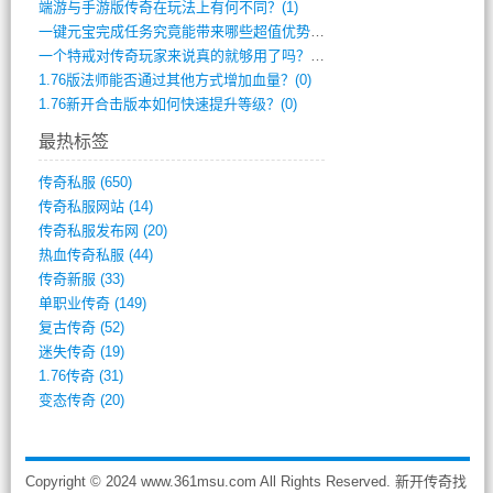
端游与手游版传奇在玩法上有何不同？(1)
一键元宝完成任务究竟能带来哪些超值优势？(0)
一个特戒对传奇玩家来说真的就够用了吗？(0)
1.76版法师能否通过其他方式增加血量？(0)
1.76新开合击版本如何快速提升等级？(0)
最热标签
传奇私服
(650)
传奇私服网站
(14)
传奇私服发布网
(20)
热血传奇私服
(44)
传奇新服
(33)
单职业传奇
(149)
复古传奇
(52)
迷失传奇
(19)
1.76传奇
(31)
变态传奇
(20)
Copyright © 2024 www.361msu.com All Rights Reserved. 新开传奇找