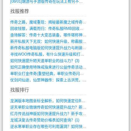
[08/01]
端游与手游版传奇在玩法上有何不同？
找服推荐
传奇之路，魔域重现：揭秘最新魔之域传奇攻(712)
回收钱银，满载而归：传奇私服RMB回收装(548)
亟待解答：传奇十大变态装备，哪件堪称神器(347)
新开私服天下无双：如何快速升级，称霸服务(681)
新传奇私服电脑版如何快速提升战力与刷装备(835)
寻找WOO传奇私服，有什么快速升级和打宝(864)
如何快速提升陋天道单职业的战斗力？(3)
如何正确使用特殊戒指来进行公益传奇活动？(10)
单职业打金传奇(重塑经典，单职业传奇闪耀(10)
仗剑问仙途，仙罡神器传：探索上古洪荒，揭(813)
找服排行
龙渊版本地图坐标全解析，如何快速定位BO(3)
逆天单职业微端传奇如何快速提升战力？新手(2)
红月传说战神版如何快速提升战力？新手攻略(2)
龙城决复古传奇赞助价格表如何查询？(1)
逆水寒单职业存在哪些可利用漏洞？如何快速(1)