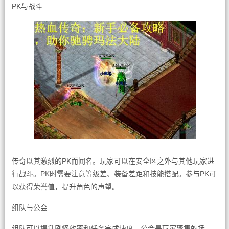
PK与战斗
传奇以其激烈的PK而闻名。玩家可以在安全区之外与其他玩家进
行战斗。PK时需要注意等级差、装备差距和技能搭配。参与PK可
以获得荣誉值，提升角色的声望。
组队与公会
组队可以提升刷怪效率和任务完成速度。公会是玩家聚集的场