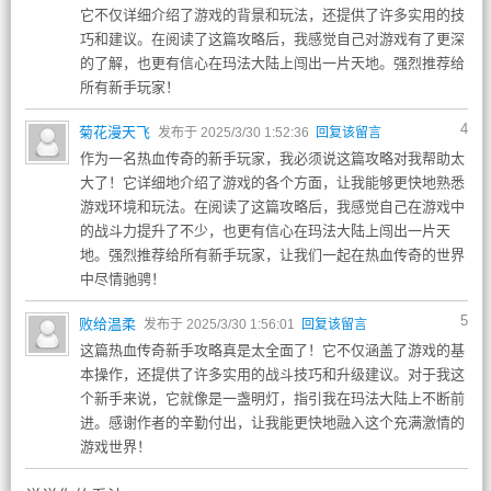
它不仅详细介绍了游戏的背景和玩法，还提供了许多实用的技
巧和建议。在阅读了这篇攻略后，我感觉自己对游戏有了更深
的了解，也更有信心在玛法大陆上闯出一片天地。强烈推荐给
所有新手玩家！
4
菊花漫天飞
发布于 2025/3/30 1:52:36
回复该留言
作为一名热血传奇的新手玩家，我必须说这篇攻略对我帮助太
大了！它详细地介绍了游戏的各个方面，让我能够更快地熟悉
游戏环境和玩法。在阅读了这篇攻略后，我感觉自己在游戏中
的战斗力提升了不少，也更有信心在玛法大陆上闯出一片天
地。强烈推荐给所有新手玩家，让我们一起在热血传奇的世界
中尽情驰骋！
5
败给温柔
发布于 2025/3/30 1:56:01
回复该留言
这篇热血传奇新手攻略真是太全面了！它不仅涵盖了游戏的基
本操作，还提供了许多实用的战斗技巧和升级建议。对于我这
个新手来说，它就像是一盏明灯，指引我在玛法大陆上不断前
进。感谢作者的辛勤付出，让我能更快地融入这个充满激情的
游戏世界！