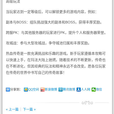
高级玩法
当玩家达到一定等级后，可以解锁更多的游戏内容，例如：
副本与BOSS：组队挑战强大的副本和BOSS，获得丰厚奖励。
跨服PK：与其他服务器的玩家进行PK，提升个人和服务器荣誉。
攻城战：参与大型攻城战，争夺城池归属和丰厚奖励。
热血传奇是一款充满挑战和乐趣的游戏。新手玩家遵循本攻略可
以快速上手，在玛法大陆上驰骋。随着技术的不断更新，传奇也
在不断进化，但其经典的玩法和精神永远不会改变。愿各位玩家
在传奇的世界中书写自己的传奇故事！
分享到：
QQ空间
新浪微博
腾讯微博
人人网
微信
« 上一篇
下一篇 »