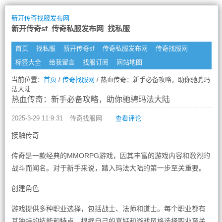
新开传奇找服发布网
新开传奇sf_传奇私服发布网_找私服
首页
找私服
新开传奇sf
传奇私服发布网
传奇找服网
标签大全
给我留言
找服订阅
网站地图
当前位置：
首页
/
传奇找服网
/ 热血传奇：新手必备攻略，助你驰骋玛
法大陆
热血传奇：新手必备攻略，助你驰骋玛法大陆
2025-3-29 11:9:31
传奇找服网
查看评论
接触传奇
传奇是一款经典的MMORPG游戏，因其丰富的游戏内容和激烈的
战斗而闻名。对于新手来说，踏入玛法大陆的第一步至关重要。
创建角色
游戏提供多种职业选择，包括战士、法师和道士。每个职业都有
其独特的技能和特点。根据自己的喜好和游戏风格选择职业至关