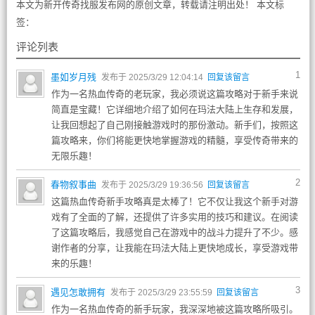
本文为新开传奇找服发布网的原创文章，转载请注明出处！ 本文标
签：
评论列表
1
墨如岁月残
发布于 2025/3/29 12:04:14
回复该留言
作为一名热血传奇的老玩家，我必须说这篇攻略对于新手来说
简直是宝藏！它详细地介绍了如何在玛法大陆上生存和发展，
让我回想起了自己刚接触游戏时的那份激动。新手们，按照这
篇攻略来，你们将能更快地掌握游戏的精髓，享受传奇带来的
无限乐趣！
2
春物叙事曲
发布于 2025/3/29 19:36:56
回复该留言
这篇热血传奇新手攻略真是太棒了！它不仅让我这个新手对游
戏有了全面的了解，还提供了许多实用的技巧和建议。在阅读
了这篇攻略后，我感觉自己在游戏中的战斗力提升了不少。感
谢作者的分享，让我能在玛法大陆上更快地成长，享受游戏带
来的乐趣！
3
遇见怎敢拥有
发布于 2025/3/29 23:55:59
回复该留言
作为一名热血传奇的新手玩家，我深深地被这篇攻略所吸引。