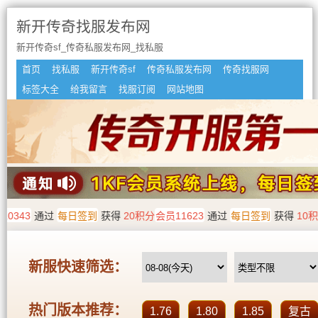
新开传奇找服发布网
新开传奇sf_传奇私服发布网_找私服
首页
找私服
新开传奇sf
传奇私服发布网
传奇找服网
标签大全
给我留言
找服订阅
网站地图