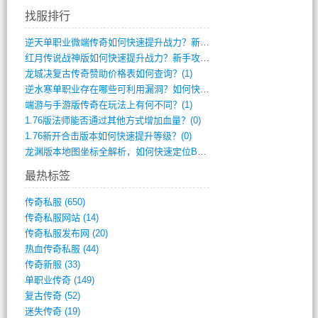
找服排行
逆天单职业微端传奇如何快速提升战力？新手(2)
红月传说战神版如何快速提升战力？新手攻略(2)
龙城决复古传奇赞助价格表如何查询？(1)
逆水寒单职业存在哪些可利用漏洞？如何快速(1)
端游与手游版传奇在玩法上有何不同？(1)
1.76版法师能否通过其他方式增加血量？(0)
1.76新开合击版本如何快速提升等级？(0)
龙渊版本地图坐标全解析，如何快速定位BO(0)
最热标签
传奇私服
(650)
传奇私服网站
(14)
传奇私服发布网
(20)
热血传奇私服
(44)
传奇新服
(33)
单职业传奇
(149)
复古传奇
(52)
迷失传奇
(19)