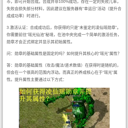
币，即可开始合成。合成并非100%成功，存在一定的失败几率，
失败会损失部分材料，因此建议在服务器有“幸运日”活动（提升合
成成功率）时进行。
3.激活认证：合成成功后，你获得的只是“未鉴定的凌仙瑶勋章”。
你需要前往“瑶光仙池”秘境，在池中央完成一个简单的激活任务，
勋章才会正式绑定并显示其初始属性。
问：勋章的基础属性是固定的吗？如何提升其核心的“瑶光”属性？
答：勋章的基础属性（攻击/魔法/道术数值）在获得时是随机的，
但会在一个很高的范围内浮动。而真正的养成核心在于“瑶光”属
性。提升属性主要通过以下方式：