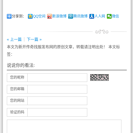
分享到：
QQ空间
新浪微博
腾讯微博
人人网
微信
« 上一篇
下一篇 »
本文为新开传奇找服发布网的原创文章，转载请注明出处！ 本文标
签：
说说你的看法:
您的昵称
您的邮箱
您的网站
验证的码