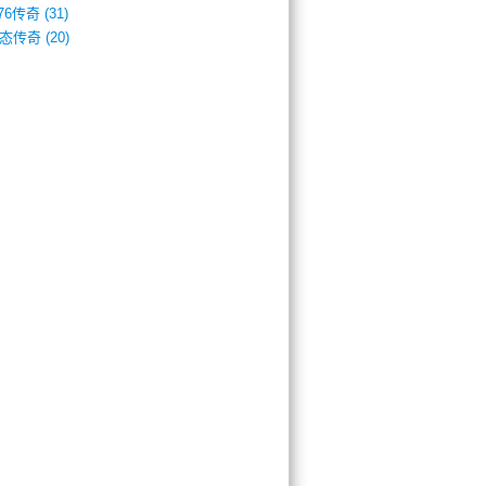
.76传奇
(31)
态传奇
(20)