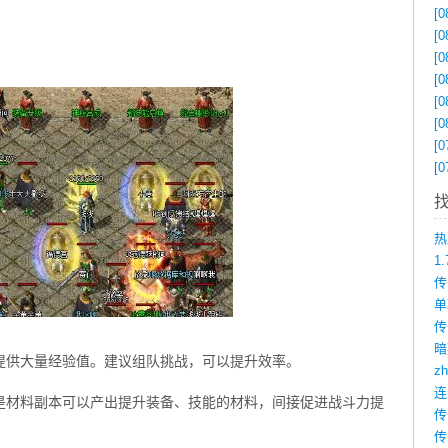
[0
[0
[0
[0
[0
[0
[0
[0
1
传
提供大量经验值。建议组队挑战，可以提升效率。
z
是材料副本可以产出提升装备、技能的材料，间接促进战斗力提