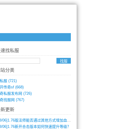
快速找私服
网站分类
私服
(721)
开传奇sf
(668)
奇私服发布网
(726)
奇找服网
(767)
最新更新
8/06]
1.76版法师能否通过其他方式增加血量？
8/06]
1.76新开合击版本如何快速提升等级？