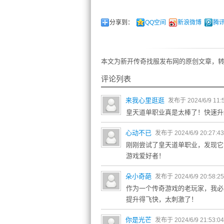
分享到：
QQ空间
新浪微博
腾
本文为新开传奇找服发布网的原创文章，转
评论列表
来我心里逛逛
发布于 2024/6/9 11:
皇天道单职业真是太棒了！快速升
心动不已
发布于 2024/6/9 20:27:4
刚刚尝试了皇天道单职业，发现它
游戏爱好者！
朵小奇葩
发布于 2024/6/9 20:58:2
作为一个传奇游戏的老玩家，我必
提升得飞快，太刺激了！
你是光芒
发布于 2024/6/9 21:53:0