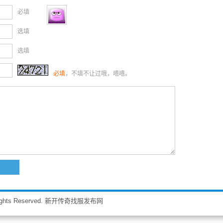
必填
选填
选填
必填
，不填不让过哦，嘻嘻。
ll Rights Reserved. 新开传奇找服发布网