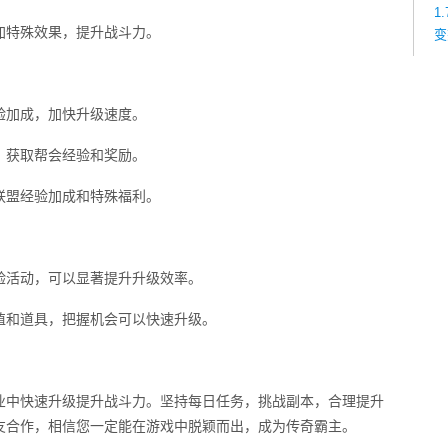
1
加特殊效果，提升战斗力。
变
验加成，加快升级速度。
，获取帮会经验和奖励。
联盟经验加成和特殊福利。
验活动，可以显著提升升级效率。
值和道具，把握机会可以快速升级。
业中快速升级提升战斗力。坚持每日任务，挑战副本，合理提升
友合作，相信您一定能在游戏中脱颖而出，成为传奇霸主。