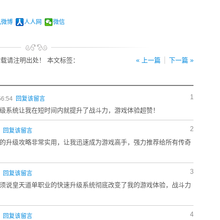
讯微博
人人网
微信
载请注明出处！ 本文标签：
« 上一篇
下一篇 »
1
56:54
回复该留言
级系统让我在短时间内就提升了战斗力，游戏体验超赞！
2
3
回复该留言
的升级攻略非常实用，让我迅速成为游戏高手，强力推荐给所有传奇
3
5
回复该留言
须说皇天道单职业的快速升级系统彻底改变了我的游戏体验，战斗力
4
4
回复该留言