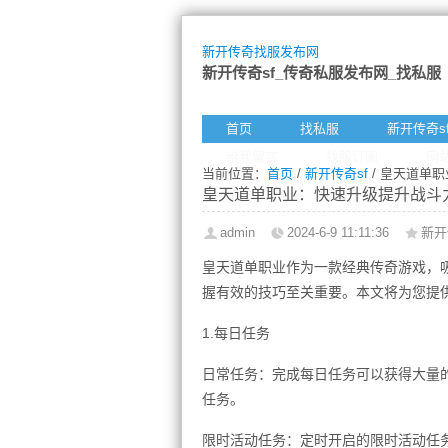
新开传奇找服发布网
新开传奇sf_传奇私服发布网_找私服
首页
找私服
新开传奇s
给我留言
找服订阅
网
当前位置：
首页
/
新开传奇sf
/ 皇天道单
皇天道单职业：快速升级提升战斗
admin
2024-6-9 11:11:36
新开
皇天道单职业作为一款经典传奇游戏，
握有效的技巧至关重要。本文将为您提
1.每日任务
日常任务：完成每日任务可以获得大量
任务。
限时活动任务：定时开启的限时活动任