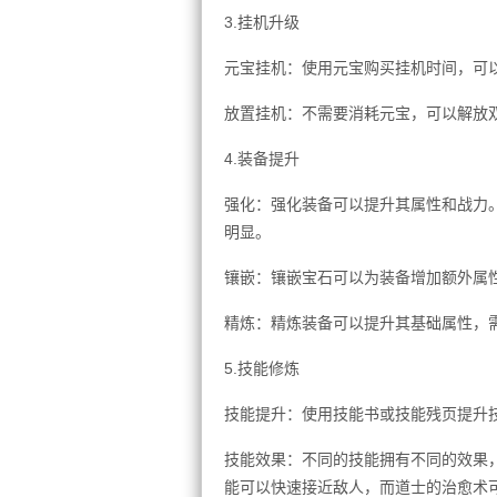
3.挂机升级
元宝挂机：使用元宝购买挂机时间，可
放置挂机：不需要消耗元宝，可以解放
4.装备提升
强化：强化装备可以提升其属性和战力
明显。
镶嵌：镶嵌宝石可以为装备增加额外属
精炼：精炼装备可以提升其基础属性，
5.技能修炼
技能提升：使用技能书或技能残页提升
技能效果：不同的技能拥有不同的效果
能可以快速接近敌人，而道士的治愈术