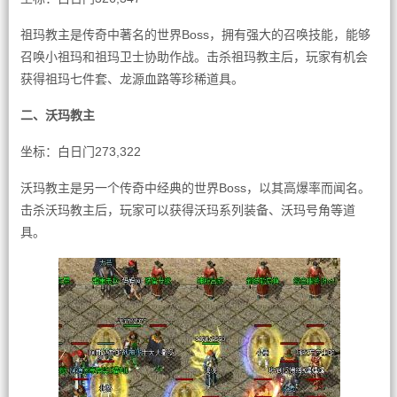
祖玛教主是传奇中著名的世界Boss，拥有强大的召唤技能，能够
召唤小祖玛和祖玛卫士协助作战。击杀祖玛教主后，玩家有机会
获得祖玛七件套、龙源血路等珍稀道具。
二、沃玛教主
坐标：白日门273,322
沃玛教主是另一个传奇中经典的世界Boss，以其高爆率而闻名。
击杀沃玛教主后，玩家可以获得沃玛系列装备、沃玛号角等道
具。