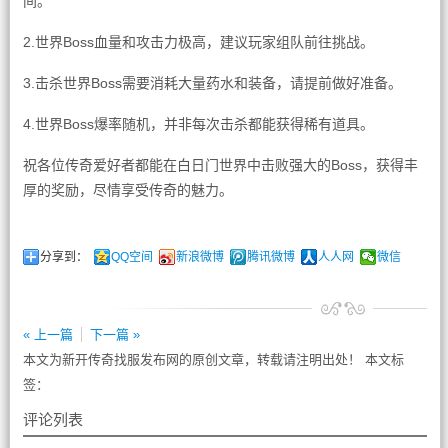
间。
2.世界Boss血量和攻击力极高，建议玩家组队前往挑战。
3.击杀世界Boss需要消耗大量药水和装备，请提前做好准备。
4.世界Boss爆率随机，并非每次击杀都能获得稀有道具。
祝各位传奇爱好者都能在白日门世界中击败强大的Boss，获得丰
厚的奖励，尽情享受传奇的魅力。
分享到：
QQ空间
新浪微博
腾讯微博
人人网
微信
« 上一篇
下一篇 »
本文为新开传奇找服发布网的原创文章，转载请注明出处！ 本文标
签：
评论列表