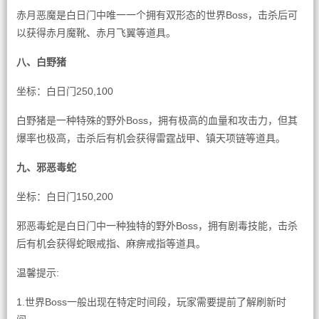
赤月恶魔是白日门中唯一一个拥有双形态的世界Boss，击杀后可
以获得赤月魔靴、赤月飞翼等道具。
八、白野猪
坐标：白日门250,100
白野猪是一种特殊的野外Boss，拥有极高的血量和攻击力，但其
爆率也极高，击杀后有机会获得雷霆战甲、镇天项链等道具。
九、邪恶毒蛇
坐标：白日门150,200
邪恶毒蛇是白日门中一种独特的野外Boss，拥有剧毒技能，击杀
后有机会获得蛇眼戒指、麻痹戒指等道具。
温馨提示:
1.世界Boss一般出现在特定时间段，玩家需要提前了解刷新时