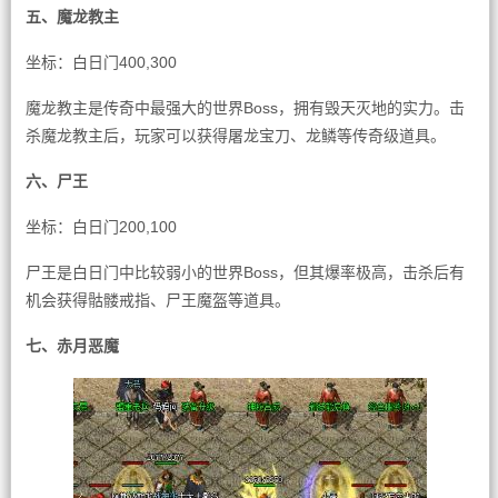
五、魔龙教主
坐标：白日门400,300
魔龙教主是传奇中最强大的世界Boss，拥有毁天灭地的实力。击
杀魔龙教主后，玩家可以获得屠龙宝刀、龙鳞等传奇级道具。
六、尸王
坐标：白日门200,100
尸王是白日门中比较弱小的世界Boss，但其爆率极高，击杀后有
机会获得骷髅戒指、尸王魔盔等道具。
七、赤月恶魔