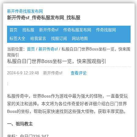
新开传奇找服发布网
新开传奇sf_传奇私服发布网_找私服
首页
找私服
新开传奇sf
传奇私服发布网
传奇找服网
标签大全
给我留言
找服订阅
网站地图
当前位置：
首页
/
新开传奇sf
/ 私服白日门世界Boss坐标一览，快来围
观指引
私服白日门世界Boss坐标一览，快来围观指引
2024-6-9 12:19:48
新开传奇sf
查看评论
:
私服传奇中，世界Boss作为游戏中最为强大的怪物，一直备受玩
家的关注和追捧。本文将为各位传奇爱好者详细介绍白日门世界
Boss的坐标，帮助玩家快速找到这些强大怪物，获取丰厚奖励。
一、祖玛教主
坐标：白日门326,347