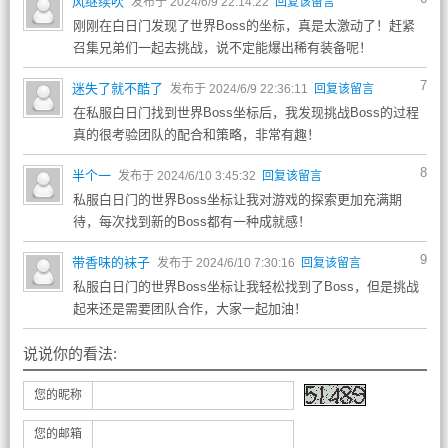
风继续吹
发布于 2024/6/9 22:14:22
回复该留言
刚刚在白日门发现了世界Boss的坐标，真是太激动了！赶紧
召集兄弟们一起去挑战，说不定能爆出稀有装备呢！
7
迷失了就不酷了
发布于 2024/6/9 22:36:11
回复该留言
在私服白日门找到世界Boss坐标后，我发现挑战Boss的过程
真的很考验团队的配合和策略，非常有趣！
8
半个一
发布于 2024/6/10 3:45:32
回复该留言
私服白日门的世界Boss坐标让我对游戏的探索更加充满期
待，每次找到新的Boss都有一种成就感！
9
带香味的袜子
发布于 2024/6/10 7:30:16
回复该留言
私服白日门的世界Boss坐标让我轻松找到了Boss，但是挑战
起来还是需要团队合作，大家一起加油！
说说你的看法:
您的昵称
您的邮箱