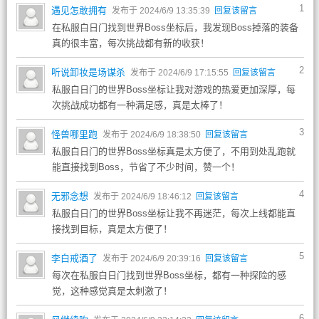
1
遇见怎敢拥有
发布于 2024/6/9 13:35:39
回复该留言
在私服白日门找到世界Boss坐标后，我发现Boss掉落的装备
真的很丰富，每次挑战都有新的收获！
2
听说卸妆是场谋杀
发布于 2024/6/9 17:15:55
回复该留言
私服白日门的世界Boss坐标让我对游戏的热爱更加深厚，每
次挑战成功都有一种满足感，真是太棒了！
3
怪兽哪里跑
发布于 2024/6/9 18:38:50
回复该留言
私服白日门的世界Boss坐标真是太方便了，不用到处乱跑就
能直接找到Boss，节省了不少时间，赞一个！
4
无邪念想
发布于 2024/6/9 18:46:12
回复该留言
私服白日门的世界Boss坐标让我不再迷茫，每次上线都能直
接找到目标，真是太方便了！
5
李白戒酒了
发布于 2024/6/9 20:39:16
回复该留言
每次在私服白日门找到世界Boss坐标，都有一种探险的感
觉，这种感觉真是太刺激了！
6