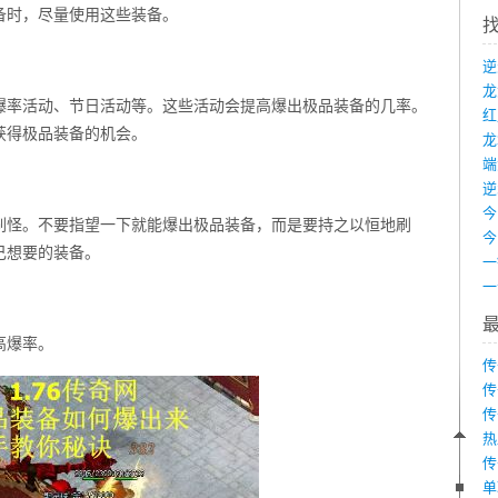
备时，尽量使用这些装备。
爆率活动、节日活动等。这些活动会提高爆出极品装备的几率。
获得极品装备的机会。
龙
端
刷怪。不要指望一下就能爆出极品装备，而是要持之以恒地刷
己想要的装备。
高爆率。
传
传
传
热
传
单