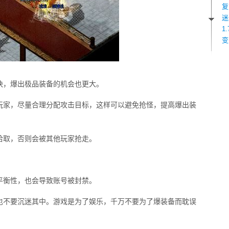
复
迷
1
变
快，爆出极品装备的机会也更大。
玩家，尽量合理分配攻击目标，这样可以避免抢怪，提高爆出装
拾取，否则会被其他玩家抢走。
平衡性，也会导致账号被封禁。
也不要沉迷其中。游戏是为了娱乐，千万不要为了爆装备而耽误