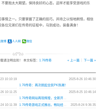
，不要抱太大期望。保持良好的心态，这样才能享受游戏的乐
的事情之一。只要掌握了正确的技巧，并持之以恒地刷怪，相信
祝各位兄弟们在传奇的征程中，马到成功，装备满身！
讯微博
人人网
微信
载请注明出处！ 本文标签：
1.76传奇
« 上一篇
下一篇 »
-23 10:10:19
2025-8-26 10:46:30
1.76传奇：再次掀起全民PK热潮！
-26 10:11:25
2025-8-25 10:46:14
1.76传奇网站再现辉煌，全新开服引领霸业潮流
-24 10:11:39
1.76传奇游戏正式推出，畅玩经典热血战斗世界
2025-8-24 9:36:35