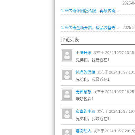
2025-8
1.76传奇怀旧版私服：再续传奇经典
1.76传奇全新开启，极品装备等你来战！这是一个称霸江湖的时代，一个需要勇气和实力的年代。如果你想成为这个时代的主角，那么就来挑战这个充满挑战和惊喜的世界。
2025-8
评论列表
土味升级
发布于 2024/10/27 13:15
兄弟们，我最近在1
纯净的思绪
发布于 2024/10/27 13:
兄弟们，我最近在1
无邪念想
发布于 2024/10/27 16:25
我听说在1
寂寞的小雨
发布于 2024/10/27 19:
兄弟们，我最近在1
姿态动人
发布于 2024/10/27 20:15