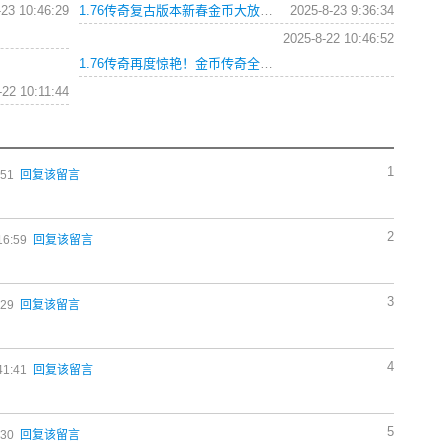
-23 10:46:29
1.76传奇复古版本新春金币大放送，战斗铸就传奇辉煌
2025-8-23 9:36:34
2025-8-22 10:46:52
1.76传奇再度惊艳！金币传奇全新重现！
-22 10:11:44
1
:51
回复该留言
2
16:59
回复该留言
3
:29
回复该留言
4
41:41
回复该留言
5
:30
回复该留言