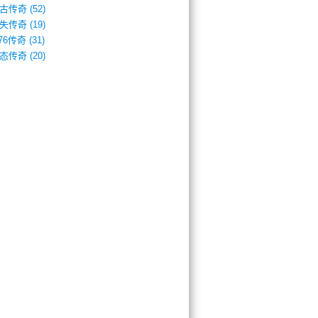
古传奇
(52)
失传奇
(19)
.76传奇
(31)
态传奇
(20)