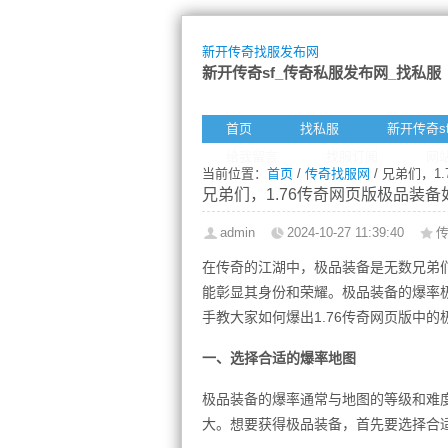
新开传奇找服发布网
新开传奇sf_传奇私服发布网_找私服
首页
找私服
新开传奇s
给我留言
找服订阅
网
当前位置：
首页
/
传奇找服网
/ 兄弟们，
兄弟们，1.76传奇网页版极品装
admin
2024-10-27 11:39:40
在传奇的江湖中，极品装备是无数兄弟
能彰显其身份和荣耀。极品装备的爆率
手教大家如何爆出1.76传奇网页版中
一、选择合适的爆率地图
极品装备的爆率通常与地图的等级和难
大。想要获得极品装备，首先要选择合