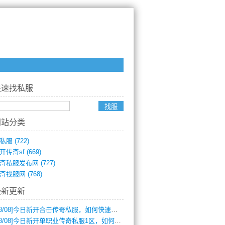
快速找私服
网站分类
私服
(722)
开传奇sf
(669)
奇私服发布网
(727)
奇找服网
(768)
最新更新
8/08]
今日新开合击传奇私服，如何快速提升角色战力？
8/08]
今日新开单职业传奇私服1区，如何快速升级与获取顶级装备？