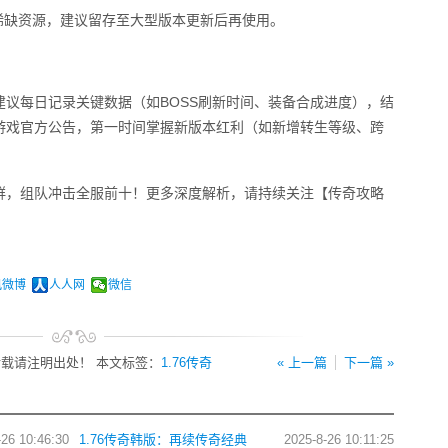
稀缺资源，建议留存至大型版本更新后再使用。
议每日记录关键数据（如BOSS刷新时间、装备合成进度），结
游戏官方公告，第一时间掌握新版本红利（如新增转生等级、跨
群，组队冲击全服前十！更多深度解析，请持续关注【传奇攻略
讯微博
人人网
微信
载请注明出处！ 本文标签：
1.76传奇
« 上一篇
下一篇 »
-26 10:46:30
1.76传奇韩版：再续传奇经典
2025-8-26 10:11:25