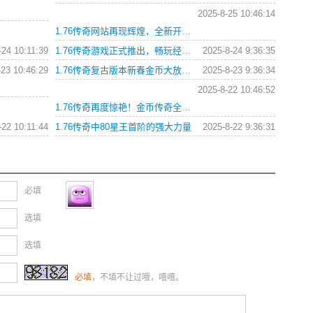
2025-8-25 10:46:14
1.76传奇网站再现辉煌，全新开服引领霸业潮流
-24 10:11:39
1.76传奇游戏正式推出，畅玩经典热血战斗世界
2025-8-24 9:36:35
-23 10:46:29
1.76传奇复古版本新春金币大放送，战斗铸就传奇辉煌
2025-8-23 9:36:34
2025-8-22 10:46:52
1.76传奇再度惊艳！金币传奇全新重现！
-22 10:11:44
1.76传奇中80星王首阶的强大力量
2025-8-22 9:36:31
必填
选填
选填
必填
，不填不让过哦，嘻嘻。