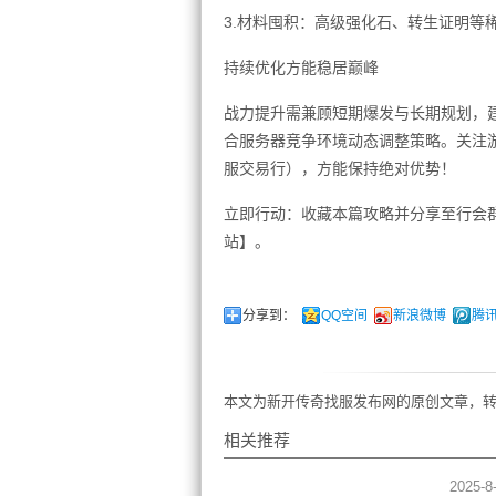
3.材料囤积：高级强化石、转生证明等
持续优化方能稳居巅峰
战力提升需兼顾短期爆发与长期规划，建
合服务器竞争环境动态调整策略。关注
服交易行），方能保持绝对优势！
立即行动：收藏本篇攻略并分享至行会
站】。
分享到：
QQ空间
新浪微博
腾
本文为新开传奇找服发布网的原创文章，转
相关推荐
2025-8