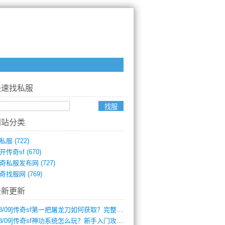
快速找私服
网站分类
私服
(722)
开传奇sf
(670)
奇私服发布网
(727)
奇找服网
(769)
最新更新
8/09]
传奇sf第一把屠龙刀如何获取？完整攻略揭秘
8/09]
传奇sf神功系统怎么玩？新手入门攻略全解析