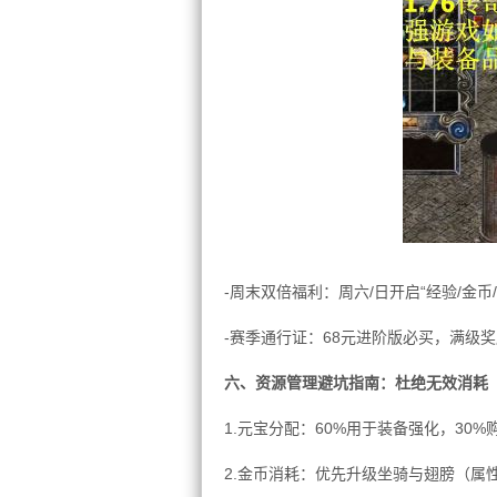
-周末双倍福利：周六/日开启“经验/金
-赛季通行证：68元进阶版必买，满级奖励
六、资源管理避坑指南：杜绝无效消耗
1.元宝分配：60%用于装备强化，30%
2.金币消耗：优先升级坐骑与翅膀（属