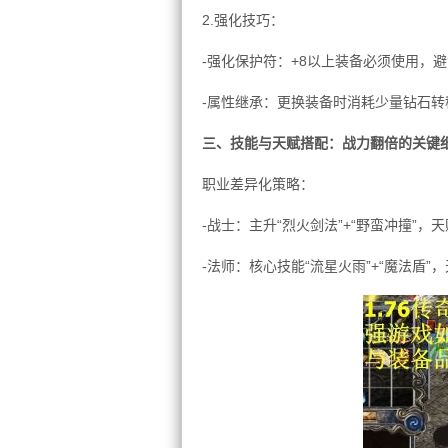
2.强化技巧：
-强化保护符：+8以上装备必须使用，
-属性继承：更换装备时消耗少量钻石转
三、技能与天赋搭配：战力翻倍的关键
职业差异化策略：
-战士：主升“烈火剑法”+“野蛮冲撞”，天
-法师：核心技能“流星火雨”+“魔法盾”