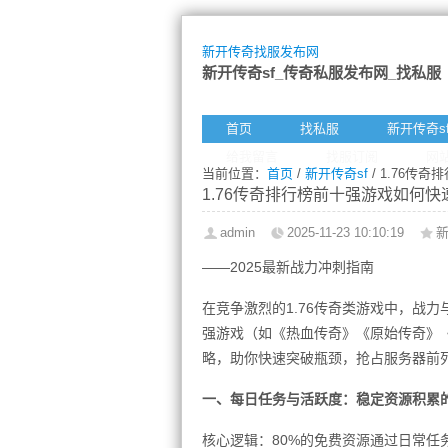
新开传奇找服发布网
新开传奇sf_传奇私服发布网_找私服
首页
找私服
新开传奇s
给我留言
找服订阅
网
当前位置：
首页
/
新开传奇sf
/ 1.76
1.76传奇排行榜前十强游戏如何
admin
2025-11-23 10:10:19
新
——2025最新战力冲刺指南
在竞争激烈的1.76传奇类游戏中，战
强游戏（如《热血传奇》《原始传奇》
略，助你快速突破瓶颈，抢占服务器前
一、每日任务与活跃度：稳定资源积累
核心逻辑：80%的免费资源通过日常任