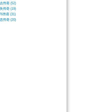
古传奇
(52)
失传奇
(19)
.76传奇
(31)
态传奇
(20)