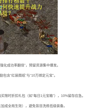
币/强化成功率翻倍”，预留资源集中爆发。
包含“红装图纸”与“10万绑定元宝”。
购买限时折扣礼包（如“每日1元宝箱”），10%留存应急。
性加成全局生效），避免盲目洗练低级装备。