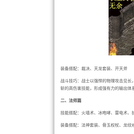
装备搭配：裁决、天龙套装、开天斧
战斗技巧：战士以强悍的物理攻击见长
斩的高伤害技能，形成强有力的输出体
二、法师篇
技能搭配：火墙术、冰咆哮、雷电术、
装备搭配：法神套装、骨玉权杖、龙纹