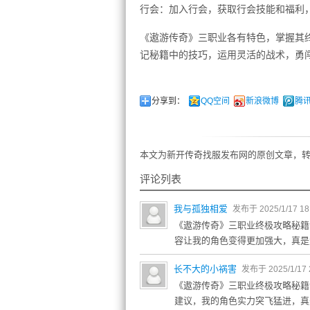
行会：加入行会，获取行会技能和福利
《遨游传奇》三职业各有特色，掌握其
记秘籍中的技巧，运用灵活的战术，勇
分享到：
QQ空间
新浪微博
腾
本文为新开传奇找服发布网的原创文章，转
评论列表
我与孤独相爱
发布于 2025/1/17 18
《遨游传奇》三职业终极攻略秘籍
容让我的角色变得更加强大，真是
长不大的小祸害
发布于 2025/1/17 
《遨游传奇》三职业终极攻略秘籍
建议，我的角色实力突飞猛进，真