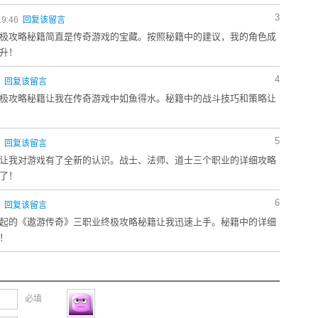
3
19:46
回复该留言
极攻略秘籍简直是传奇游戏的宝藏。按照秘籍中的建议，我的角色成
升！
4
0
回复该留言
极攻略秘籍让我在传奇游戏中如鱼得水。秘籍中的战斗技巧和策略让
！
5
0
回复该留言
让我对游戏有了全新的认识。战士、法师、道士三个职业的详细攻略
了！
6
7
回复该留言
起的《遨游传奇》三职业终极攻略秘籍让我迅速上手。秘籍中的详细
！
必填