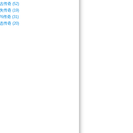
古传奇
(52)
失传奇
(19)
.76传奇
(31)
态传奇
(20)