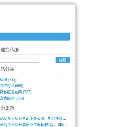
快速找私服
网站分类
私服
(722)
开传奇sf
(669)
奇私服发布网
(727)
奇找服网
(768)
最新更新
8/08]
今日新开合击传奇私服，如何快速提升角色战力？
8/08]
今日新开单职业传奇私服1区，如何快速升级与获取顶级装备？