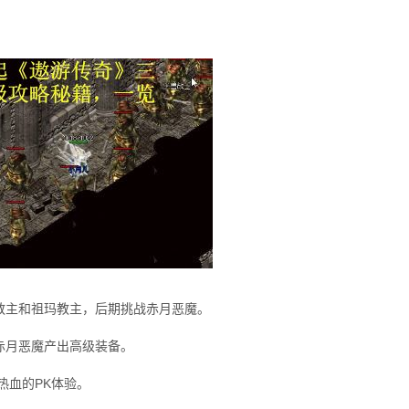
教主和祖玛教主，后期挑战赤月恶魔。
赤月恶魔产出高级装备。
热血的PK体验。