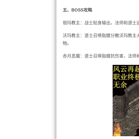
五、BOSS攻略
祖玛教主：战士贴身输出，法师和道士
沃玛教主：道士召唤骷髅分散沃玛教主
物。
赤月恶魔：道士召唤骷髅抗伤害，法师