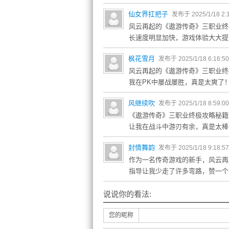
仙女界扛把子
发布于 2025/1/18 2:
风云再起的《遨游传奇》三职业终
长速度明显加快，游戏体验大大提
枫花雪月
发布于 2025/1/18 6:16:5
风云再起的《遨游传奇》三职业终
我在PK中屡战屡胜，真是太爽了
风继续吹
发布于 2025/1/18 8:59:0
《遨游传奇》三职业终极攻略秘籍
让我在战斗中游刃有余，真是太棒
封情舞韵
发布于 2025/1/18 9:18:5
作为一名传奇游戏的新手，风云再
指导让我少走了许多弯路，赞一个
说说你的看法:
您的昵称