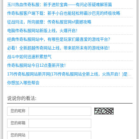
玉川热血传奇私服：新手进阶宝典——有问必答疑难解答篇
传奇私服客户端下载：新手小白也能轻松称霸沙巴克的终极攻略
征战玛法，所向披靡：传奇私服官网sf震撼攻略
电脑传奇私服网站新版上线，火爆开启！
经典传奇私服网站中，有哪些是玩家们最喜爱的游戏平台？
必看！全新超越传奇网站上线，带来前所未有的游戏体验！
战斗中如何迅速积累怒气
传奇私服网站今日12点重新开放！
176传奇私服网站新开网(176传奇私服网站全新上线，火热开启！)是一款全新的网络游戏，它的特点是让玩家可以在虚拟世界中尽情创造自己的角色、打造属于自己的装备和武器、组建自己的团队，从而实现自己的游戏目标。本文将为大家介绍这款网络游戏。
你想加入哪些帮会
说说你的看法:
您的昵称
您的邮箱
您的网站