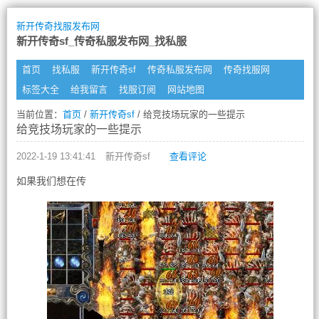
新开传奇找服发布网
新开传奇sf_传奇私服发布网_找私服
首页
找私服
新开传奇sf
传奇私服发布网
传奇找服网
标签大全
给我留言
找服订阅
网站地图
当前位置：
首页
/
新开传奇sf
/ 给竞技场玩家的一些提示
给竞技场玩家的一些提示
2022-1-19 13:41:41
新开传奇sf
查看评论
如果我们想在传