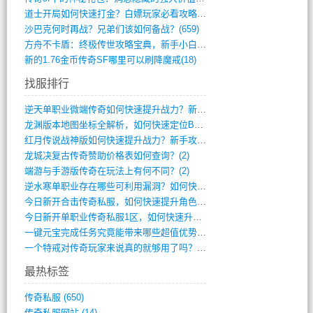
道士开局如何快速打金？白嫖玩家必看攻略(5)
沙巴克何时再战？兄弟们该如何备战？(659)
方舟不卡盾：终极传世攻略宝典，新手小白逆(495)
新的1.76金币传奇SF哪里可以刷降魔戒(18)
找服排行
逆天单职业微端传奇如何快速提升战力？新手(4)
龙渊版本地图坐标全解析，如何快速定位BO(3)
红月传说战神版如何快速提升战力？新手攻略(3)
龙城决复古传奇赞助价格表如何查询？(2)
端游与手游版传奇在玩法上有何不同？(2)
逆水寒单职业存在哪些可利用漏洞？如何快速(1)
今日新开合击传奇私服，如何快速提升角色战(0)
今日新开单职业传奇私服1区，如何快速升级(0)
一键元宝完成任务究竟能带来哪些超值优势？(0)
一个特戒对传奇玩家来说真的就够用了吗？(0)
最热标签
传奇私服
(650)
传奇私服网站
(14)