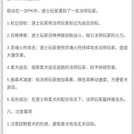
假设在一次PK中，道士玩家遇到了一名法师玩家。
1.标记目标：道士玩家将法师玩家标记为追击目标。
2.召唤神兽：道士玩家召唤神兽协助战斗，吸引法师玩家的火力。
3.灵魂火符攻击：道士玩家使用灵魂火符持续攻击法师玩家，造成
大量伤害。
4.爱犬追击：指挥爱犬追击逃跑的法师玩家，给予持续伤害。
5.施毒术减速：给法师玩家施加毒素，降低其移动速度，方便爱犬
追击。
6.击杀成功：在道士和爱犬的配合攻击下，法师玩家最终被击杀。
六、注意事项
1.注意控制爱犬的仇恨，避免爱犬攻击无关目标。