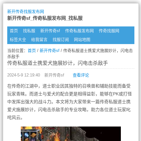
新开传奇找服发布网
新开传奇sf_传奇私服发布网_找私服
首页
找私服
新开传奇sf
传奇私服发布网
传奇找服网
标签大全
给我留言
找服订阅
网站地图
当前位置：
首页
/
新开传奇sf
/ 传奇私服道士携爱犬施展妙计，闪电击
杀敌手
传奇私服道士携爱犬施展妙计，闪电击杀敌手
2024-5-9 12:19:40
新开传奇sf
查看评论
在传奇的江湖中，道士职业因其独特的召唤兽和辅助技能而备受
玩家青睐。而道士与爱犬的配合更是相得益彰，能够在PK或打怪
中发挥出强大的战斗力。本文将为大家带来一篇传奇私服道士携
爱犬施展妙计，闪电击杀敌手的专业攻略，助力各位道士玩家叱
咤风云。