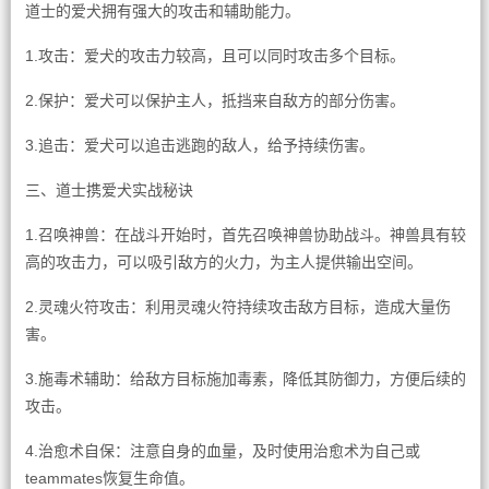
道士的爱犬拥有强大的攻击和辅助能力。
1.攻击：爱犬的攻击力较高，且可以同时攻击多个目标。
2.保护：爱犬可以保护主人，抵挡来自敌方的部分伤害。
3.追击：爱犬可以追击逃跑的敌人，给予持续伤害。
三、道士携爱犬实战秘诀
1.召唤神兽：在战斗开始时，首先召唤神兽协助战斗。神兽具有较
高的攻击力，可以吸引敌方的火力，为主人提供输出空间。
2.灵魂火符攻击：利用灵魂火符持续攻击敌方目标，造成大量伤
害。
3.施毒术辅助：给敌方目标施加毒素，降低其防御力，方便后续的
攻击。
4.治愈术自保：注意自身的血量，及时使用治愈术为自己或
teammates恢复生命值。