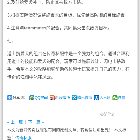
2.及时给爱犬补血，防止其被敌方击杀。
3.根据实际情况调整施毒术的目标，优先给高防御的目标施毒。
4.注意与teammates的配合，共同集火击杀敌方目标。
七、
道士携爱犬的组合在传奇私服中是一个强力的组合。通过合理利
用道士的技能和爱犬的配合，玩家可以施展妙计，闪电击杀敌
手。希望本文的攻略能够帮助各位道士玩家提升自己的实力，在
传奇的江湖中叱咤风云。
分享到：
QQ空间
新浪微博
腾讯微博
人人网
微信
« 上一篇
下一篇 »
本文为新开传奇找服发布网的原创文章，转载请注明出处！ 本文标
签：
传奇私服