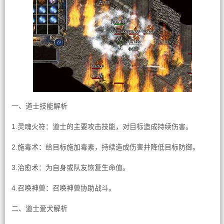
一、道士技能解析
1.灵魂火符：道士的主要攻击技能，对目标造成持续伤害。
2.施毒术：给目标施加毒素，持续造成伤害并降低目标防御。
3.治愈术：为自身或队友恢复生命值。
4.召唤神兽：召唤神兽协助战斗。
二、道士爱犬解析