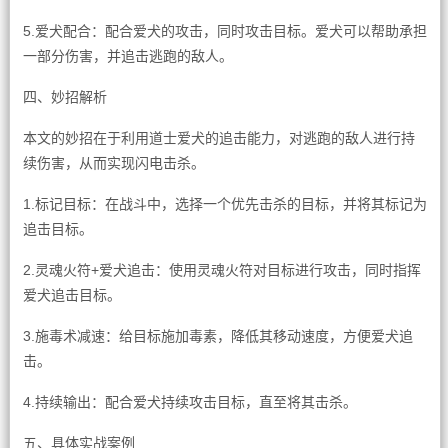
5.爱犬配合：配合爱犬的攻击，同时攻击目标。爱犬可以帮助承担
一部分伤害，并追击逃跑的敌人。
四、妙招解析
本文的妙招在于利用道士爱犬的追击能力，对逃跑的敌人进行持
续伤害，从而实现闪电击杀。
1.标记目标：在战斗中，选择一个优先击杀的目标，并将其标记为
追击目标。
2.灵魂火符+爱犬追击：使用灵魂火符对目标进行攻击，同时指挥
爱犬追击目标。
3.施毒术减速：给目标施加毒素，降低其移动速度，方便爱犬追
击。
4.持续输出：配合爱犬持续攻击目标，直至将其击杀。
五、具体实战案例