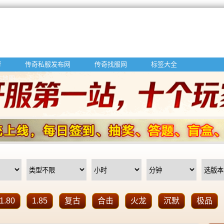
f
传奇私服发布网
传奇找服网
标签大全
站地图