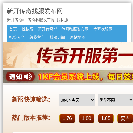
新开传奇找服发布网
新开传奇sf_传奇私服发布网_找私服
首页
找私服
新开传奇sf
传奇私服发布网
传奇找服网
标签大全
给我留言
找服订阅
网站地图