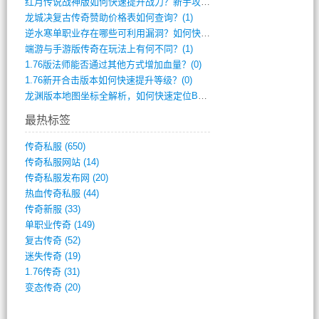
红月传说战神版如何快速提升战力？新手攻略(2)
龙城决复古传奇赞助价格表如何查询？(1)
逆水寒单职业存在哪些可利用漏洞？如何快速(1)
端游与手游版传奇在玩法上有何不同？(1)
1.76版法师能否通过其他方式增加血量？(0)
1.76新开合击版本如何快速提升等级？(0)
龙渊版本地图坐标全解析，如何快速定位BO(0)
最热标签
传奇私服
(650)
传奇私服网站
(14)
传奇私服发布网
(20)
热血传奇私服
(44)
传奇新服
(33)
单职业传奇
(149)
复古传奇
(52)
迷失传奇
(19)
1.76传奇
(31)
变态传奇
(20)