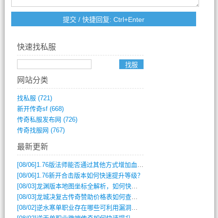
快速找私服
网站分类
找私服
(721)
新开传奇sf
(668)
传奇私服发布网
(726)
传奇找服网
(767)
最新更新
[08/06]
1.76版法师能否通过其他方式增加血量？
[08/06]
1.76新开合击版本如何快速提升等级？
[08/03]
龙渊版本地图坐标全解析，如何快速定位BOSS位置？
[08/03]
龙城决复古传奇赞助价格表如何查询？
[08/02]
逆水寒单职业存在哪些可利用漏洞？如何快速提升战力？