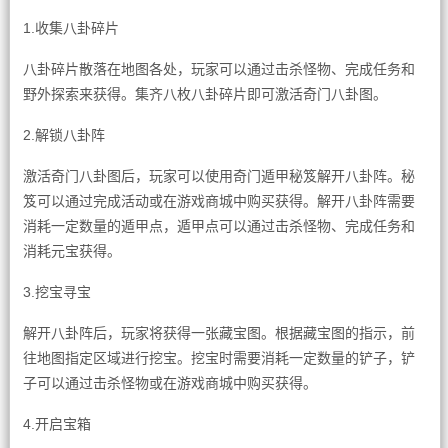
1.收集八卦碎片
八卦碎片散落在地图各处，玩家可以通过击杀怪物、完成任务和
野外探索来获得。集齐八枚八卦碎片即可激活奇门八卦图。
2.解锁八卦阵
激活奇门八卦图后，玩家可以使用奇门遁甲秘笈解开八卦阵。秘
笈可以通过完成活动或在游戏商城中购买获得。解开八卦阵需要
消耗一定数量的遁甲点，遁甲点可以通过击杀怪物、完成任务和
消耗元宝获得。
3.挖宝寻宝
解开八卦阵后，玩家将获得一张藏宝图。根据藏宝图的指示，前
往地图指定区域进行挖宝。挖宝时需要消耗一定数量的铲子，铲
子可以通过击杀怪物或在游戏商城中购买获得。
4.开启宝箱