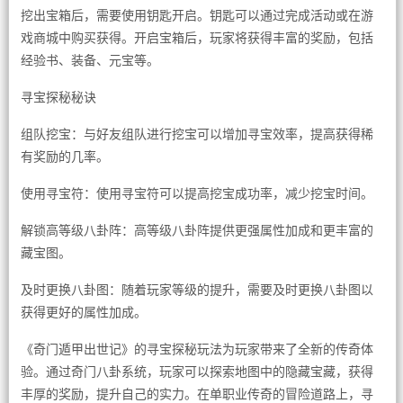
挖出宝箱后，需要使用钥匙开启。钥匙可以通过完成活动或在游
戏商城中购买获得。开启宝箱后，玩家将获得丰富的奖励，包括
经验书、装备、元宝等。
寻宝探秘秘诀
组队挖宝：与好友组队进行挖宝可以增加寻宝效率，提高获得稀
有奖励的几率。
使用寻宝符：使用寻宝符可以提高挖宝成功率，减少挖宝时间。
解锁高等级八卦阵：高等级八卦阵提供更强属性加成和更丰富的
藏宝图。
及时更换八卦图：随着玩家等级的提升，需要及时更换八卦图以
获得更好的属性加成。
《奇门遁甲出世记》的寻宝探秘玩法为玩家带来了全新的传奇体
验。通过奇门八卦系统，玩家可以探索地图中的隐藏宝藏，获得
丰厚的奖励，提升自己的实力。在单职业传奇的冒险道路上，寻