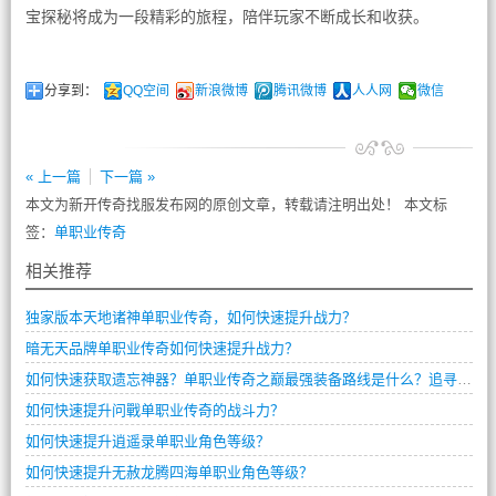
宝探秘将成为一段精彩的旅程，陪伴玩家不断成长和收获。
分享到：
QQ空间
新浪微博
腾讯微博
人人网
微信
« 上一篇
下一篇 »
本文为新开传奇找服发布网的原创文章，转载请注明出处！ 本文标
签：
单职业传奇
相关推荐
独家版本天地诸神单职业传奇，如何快速提升战力？
暗无天品牌单职业传奇如何快速提升战力？
如何快速获取遗忘神器？单职业传奇之巅最强装备路线是什么？追寻失落记忆任务卡关了怎么办？
如何快速提升问戰单职业传奇的战斗力？
如何快速提升逍遥录单职业角色等级？
如何快速提升无赦龙腾四海单职业角色等级？