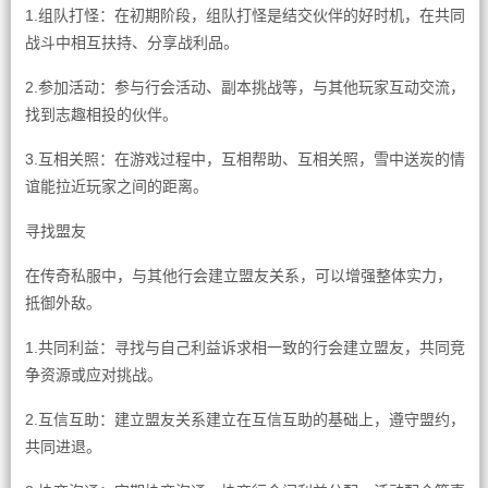
1.组队打怪：在初期阶段，组队打怪是结交伙伴的好时机，在共同
战斗中相互扶持、分享战利品。
2.参加活动：参与行会活动、副本挑战等，与其他玩家互动交流，
找到志趣相投的伙伴。
3.互相关照：在游戏过程中，互相帮助、互相关照，雪中送炭的情
谊能拉近玩家之间的距离。
寻找盟友
在传奇私服中，与其他行会建立盟友关系，可以增强整体实力，
抵御外敌。
1.共同利益：寻找与自己利益诉求相一致的行会建立盟友，共同竞
争资源或应对挑战。
2.互信互助：建立盟友关系建立在互信互助的基础上，遵守盟约，
共同进退。