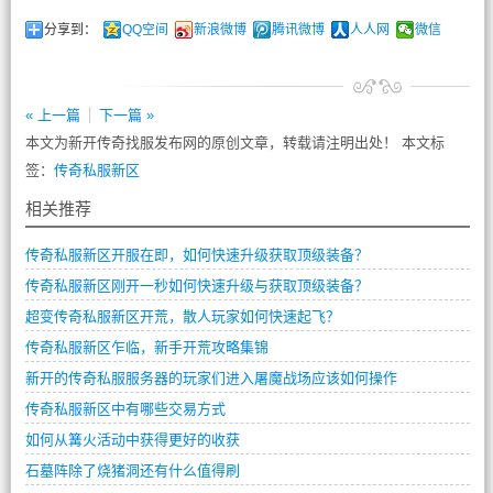
分享到：
QQ空间
新浪微博
腾讯微博
人人网
微信
« 上一篇
下一篇 »
本文为新开传奇找服发布网的原创文章，转载请注明出处！ 本文标
签：
传奇私服新区
相关推荐
传奇私服新区开服在即，如何快速升级获取顶级装备？
传奇私服新区刚开一秒如何快速升级与获取顶级装备？
超变传奇私服新区开荒，散人玩家如何快速起飞？
传奇私服新区乍临，新手开荒攻略集锦
新开的传奇私服服务器的玩家们进入屠魔战场应该如何操作
传奇私服新区中有哪些交易方式
如何从篝火活动中获得更好的收获
石墓阵除了烧猪洞还有什么值得刷