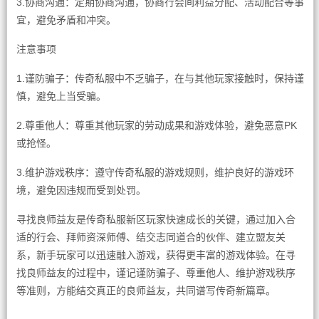
3.协商沟通：定期协商沟通，协商行会间利益分配、活动配合等事
宜，避免矛盾和冲突。
注意事项
1.谨防骗子：传奇私服中不乏骗子，在与其他玩家接触时，保持谨
慎，避免上当受骗。
2.尊重他人：尊重其他玩家的劳动成果和游戏体验，避免恶意PK
或抢怪。
3.维护游戏秩序：遵守传奇私服的游戏规则，维护良好的游戏环
境，避免因违规而受到处罚。
寻找良师益友是传奇私服新区玩家快速成长的关键，通过加入合
适的行会、拜师资深师傅、结交志同道合的伙伴、建立盟友关
系，新手玩家可以迅速融入游戏，获得更丰富的游戏体验。在寻
找良师益友的过程中，谨记谨防骗子、尊重他人、维护游戏秩序
等准则，方能结交真正的良师益友，共同谱写传奇新篇章。