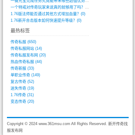
一键元宝完成任务究竟能带来哪些超值优势？(0)
一个特戒对传奇玩家来说真的就够用了吗？(0)
1.76版法师能否通过其他方式增加血量？(0)
1.76新开合击版本如何快速提升等级？(0)
最热标签
传奇私服
(650)
传奇私服网站
(14)
传奇私服发布网
(20)
热血传奇私服
(44)
传奇新服
(33)
单职业传奇
(149)
复古传奇
(52)
迷失传奇
(19)
1.76传奇
(31)
变态传奇
(20)
Copyright © 2024 www.361msu.com All Rights Reserved. 新开传奇找
服发布网