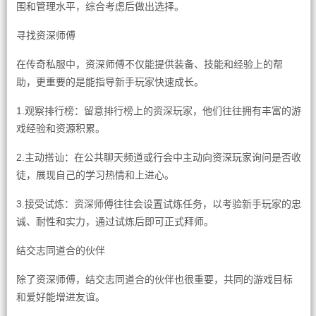
围和管理水平，综合考虑后做出选择。
寻找资深师傅
在传奇私服中，资深师傅不仅能提供装备、技能和经验上的帮
助，更重要的是能指导新手玩家快速成长。
1.观察排行榜：留意排行榜上的资深玩家，他们往往拥有丰富的游
戏经验和资源积累。
2.主动搭讪：在公共聊天频道或行会中主动向资深玩家询问是否收
徒，展现自己的学习热情和上进心。
3.接受试炼：资深师傅往往会设置试炼任务，以考验新手玩家的忠
诚、耐性和实力，通过试炼后即可正式拜师。
结交志同道合的伙伴
除了资深师傅，结交志同道合的伙伴也很重要，共同的游戏目标
和爱好能增进友谊。