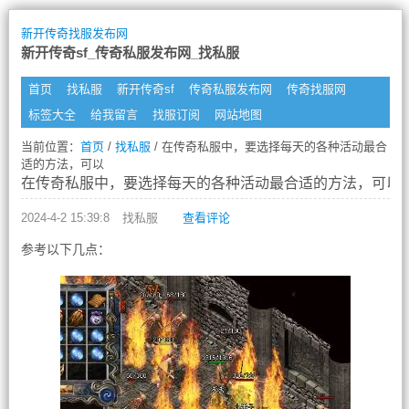
新开传奇找服发布网
新开传奇sf_传奇私服发布网_找私服
首页
找私服
新开传奇sf
传奇私服发布网
传奇找服网
标签大全
给我留言
找服订阅
网站地图
当前位置：
首页
/
找私服
/ 在传奇私服中，要选择每天的各种活动最合
适的方法，可以
在传奇私服中，要选择每天的各种活动最合适的方法，可以
2024-4-2 15:39:8
找私服
查看评论
参考以下几点：