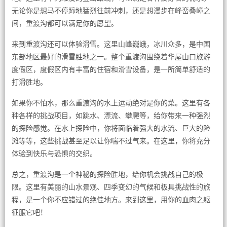
无论你是想马不停蹄地猛烈往前冲刺，还是想漫步在峰峦叠嶂之
间，重渡沟都可以满足你的愿望。
来到重渡沟还可以体验滑雪。这里山峰巍峨，冰川众多，是中国
东部地区最好的滑雪胜地之一。整个重渡沟围绕着华屋山口旅游
度假区，度假区内有丰富的住宿和滑雪设备，是一所简单舒适的
打滑胜地。
如果你不怕水，那么重渡沟的水上运动绝对是你的菜。这里有各
种各样的挑战项目，如跳水、漂流、攀爬等，给你带来一种强烈
的探险感觉。在水上探险中，你将面临着强大的水流、巨大的险
滩等等，这些挑战甚至足以让你喘不过气来。在这里，你将充分
体验到快乐与恐惧的交织。
总之，重渡沟是一个神秘的探险胜地，给你机会挑战自己的极
限。这里有美丽的山水景观、四季变幻的气候和极具挑战性的旅
程，是一个你不应错过的绝佳地方。来到这里，用你的血肉之躯
征服它吧！