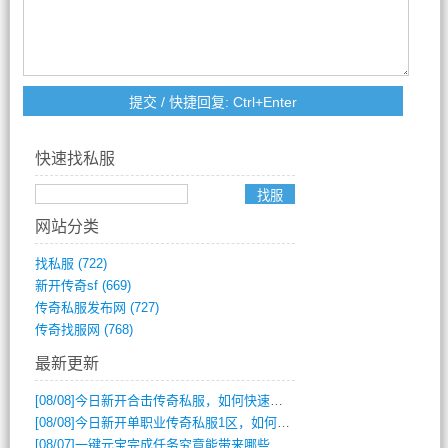
快速找私服
网站分类
找私服
(722)
新开传奇sf
(669)
传奇私服发布网
(727)
传奇找服网
(768)
最新更新
[08/08]
今日新开合击传奇私服，如何快速提升角色战力？
[08/08]
今日新开单职业传奇私服1区，如何快速升级与获取顶级装备？
[08/07]
一键元宝完成任务究竟能带来哪些超值优势？