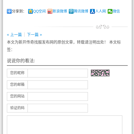
分享到：
QQ空间
新浪微博
腾讯微博
人人网
微信
« 上一篇
下一篇 »
本文为新开传奇找服发布网的原创文章，转载请注明出处！ 本文标
签：
说说你的看法:
您的昵称
您的邮箱
您的网站
验证的码