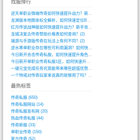
找服排行
逆天单职业微端传奇如何快速提升战力？新手(4)
龙渊版本地图坐标全解析，如何快速定位BO(3)
红月传说战神版如何快速提升战力？新手攻略(3)
龙城决复古传奇赞助价格表如何查询？(2)
端游与手游版传奇在玩法上有何不同？(2)
逆水寒单职业存在哪些可利用漏洞？如何快速(1)
今日新开合击传奇私服，如何快速提升角色战(0)
今日新开单职业传奇私服1区，如何快速升级(0)
一键元宝完成任务究竟能带来哪些超值优势？(0)
一个特戒对传奇玩家来说真的就够用了吗？(0)
最热标签
传奇私服
(650)
传奇私服网站
(14)
传奇私服发布网
(20)
热血传奇私服
(44)
传奇新服
(33)
单职业传奇
(150)
复古传奇
(52)