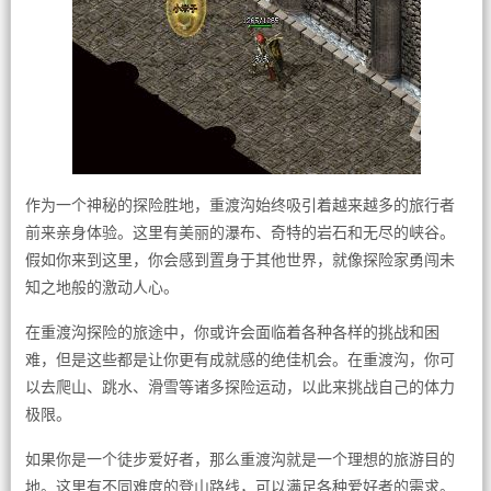
作为一个神秘的探险胜地，重渡沟始终吸引着越来越多的旅行者
前来亲身体验。这里有美丽的瀑布、奇特的岩石和无尽的峡谷。
假如你来到这里，你会感到置身于其他世界，就像探险家勇闯未
知之地般的激动人心。
在重渡沟探险的旅途中，你或许会面临着各种各样的挑战和困
难，但是这些都是让你更有成就感的绝佳机会。在重渡沟，你可
以去爬山、跳水、滑雪等诸多探险运动，以此来挑战自己的体力
极限。
如果你是一个徒步爱好者，那么重渡沟就是一个理想的旅游目的
地。这里有不同难度的登山路线，可以满足各种爱好者的需求。