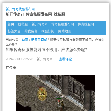
新开传奇找服发布网
新开传奇sf_传奇私服发布网_找私服
首页
找私服
新开传奇sf
传奇私服发布网
传奇找服网
标签大全
给我留言
找服订阅
网站地图
当前位置：
首页
/
新开传奇sf
/ 如果传奇私服技能残页不够用，应该怎
么办呢？
如果传奇私服技能残页不够用，应该怎么办呢？
2024-3-13 12:25:28
新开传奇sf
查看评论
在传奇