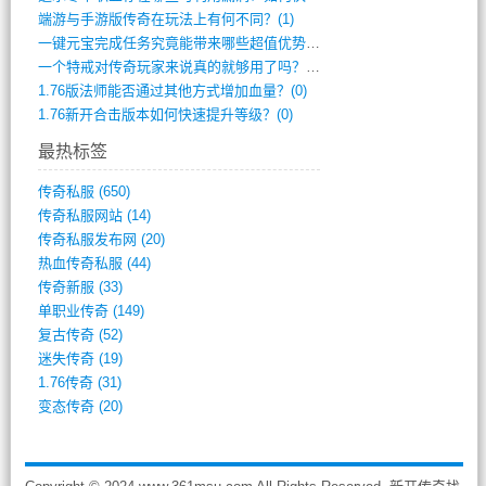
端游与手游版传奇在玩法上有何不同？(1)
一键元宝完成任务究竟能带来哪些超值优势？(0)
一个特戒对传奇玩家来说真的就够用了吗？(0)
1.76版法师能否通过其他方式增加血量？(0)
1.76新开合击版本如何快速提升等级？(0)
最热标签
传奇私服
(650)
传奇私服网站
(14)
传奇私服发布网
(20)
热血传奇私服
(44)
传奇新服
(33)
单职业传奇
(149)
复古传奇
(52)
迷失传奇
(19)
1.76传奇
(31)
变态传奇
(20)