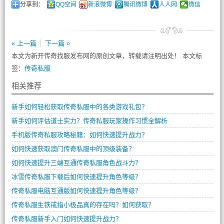
分享到：
QQ空间
新浪微博
腾讯微博
人人网
微信
« 上一篇
下一篇 »
本文为新开传奇找服发布网的原创文章，转载请注明出处！ 本文标
签：
传奇私服
相关推荐
新手如何轻松获取传奇私服中的各类游戏礼包？
新手如何评估道士实力？传奇私服玩家操作习惯全解析
手机版传奇私服攻略秘籍：如何快速提升战力？
如何快速获取澳门传奇私服中的顶级装备？
如何快速提升三端互通传奇私服角色战斗力？
冰雪传奇私服下载后如何快速提升角色等级？
传奇私服电脑互通版如何快速提升角色等级？
传奇私服生铁戒指小极品真的存在吗？如何获取？
传奇私服新手入门如何快速提升战力？