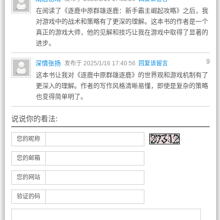
在阅读了《逐鹿中原群雄逐鹿：新手霸主崛起攻略》之后，我
对游戏中的战术和策略有了更深的理解。这本书的作者是一个
真正的游戏大师，他的见解和技巧让我在游戏中取得了显著的
进步。
9
深情张扬
发布于 2025/1/16 17:40:56
回复该留言
这本书让我对《逐鹿中原群雄逐鹿》的世界观和游戏机制有了
更深入的理解。作者的写作风格清晰易懂，即使是复杂的策略
也变得简单明了。
说说你的看法:
您的昵称
您的邮箱
您的网站
验证的码