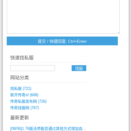
快速找私服
网站分类
找私服
(721)
新开传奇sf
(668)
传奇私服发布网
(726)
传奇找服网
(767)
最新更新
[08/06]
1.76版法师能否通过其他方式增加血量？