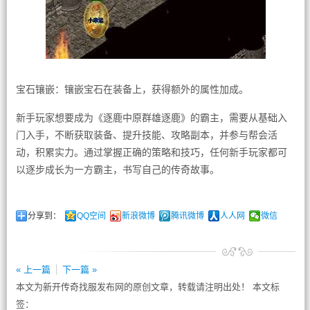
宝石镶嵌：镶嵌宝石在装备上，获得额外的属性加成。
新手玩家想要成为《逐鹿中原群雄逐鹿》的霸主，需要从基础入
门入手，不断获取装备、提升技能、攻略副本，并参与帮会活
动，积累实力。通过掌握正确的策略和技巧，任何新手玩家都可
以逐步成长为一方霸主，书写自己的传奇故事。
分享到：
QQ空间
新浪微博
腾讯微博
人人网
微信
« 上一篇
下一篇 »
本文为新开传奇找服发布网的原创文章，转载请注明出处！ 本文标
签：