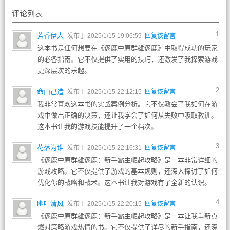
评论列表
1
芳香伊人
发布于 2025/1/15 19:06:59
回复该留言
这本书是任何想要在《逐鹿中原群雄逐鹿》中取得成功的玩家
的必备指南。它不仅提供了实用的技巧，还激发了我探索游戏
更深层次的乐趣。
2
命甴己造
发布于 2025/1/15 22:12:15
回复该留言
我非常喜欢这本书的实战案例分析。它不仅教会了我如何在游
戏中做出正确的决策，还让我学会了如何从失败中吸取教训。
这本书让我的游戏技能提升了一个档次。
3
花落为谁
发布于 2025/1/15 22:16:31
回复该留言
《逐鹿中原群雄逐鹿：新手霸主崛起攻略》是一本非常详细的
游戏攻略。它不仅提供了游戏的基本规则，还深入探讨了如何
优化你的战略和战术。这本书让我对游戏有了全新的认识。
4
幽叶清风
发布于 2025/1/15 22:20:15
回复该留言
《逐鹿中原群雄逐鹿：新手霸主崛起攻略》是一本让我重新点
燃对策略游戏热情的书。它不仅提供了详尽的新手指南，还深