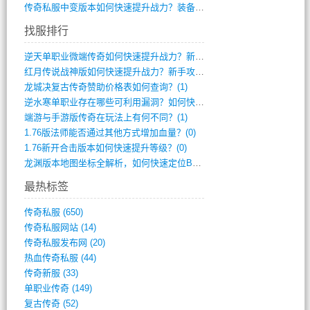
传奇私服中变版本如何快速提升战力？装备强(1012)
找服排行
逆天单职业微端传奇如何快速提升战力？新手(2)
红月传说战神版如何快速提升战力？新手攻略(2)
龙城决复古传奇赞助价格表如何查询？(1)
逆水寒单职业存在哪些可利用漏洞？如何快速(1)
端游与手游版传奇在玩法上有何不同？(1)
1.76版法师能否通过其他方式增加血量？(0)
1.76新开合击版本如何快速提升等级？(0)
龙渊版本地图坐标全解析，如何快速定位BO(0)
最热标签
传奇私服
(650)
传奇私服网站
(14)
传奇私服发布网
(20)
热血传奇私服
(44)
传奇新服
(33)
单职业传奇
(149)
复古传奇
(52)