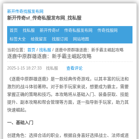
新开传奇找服发布网
新开传奇sf_传奇私服发布网_找私服
首页
找私服
新开传奇sf
传奇私服发布网
传奇找服网
标签大全
给我留言
找服订阅
网站地图
当前位置：
首页
/
找私服
/ 逐鹿中原群雄逐鹿：新手霸主崛起攻略
逐鹿中原群雄逐鹿：新手霸主崛起攻略
2025-1-15 18:27:33
找私服
查看评论
《逐鹿中原群雄逐鹿》是一款经典传奇游戏，以其丰富的玩法和
激烈的战斗体验著称。对于新手玩家来说，想要成为霸主，需要
掌握正确的策略和技巧。本攻略将从基础入门、装备获取、技能
提升、副本攻略和帮会管理等方面，逐一指导新手玩家，助力其
快速崛起。
一、基础入门
创建角色：选择合适的职业，根据自身喜好选择战士、法师或道