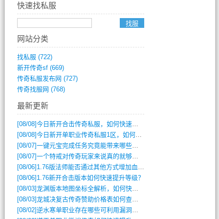
快速找私服
网站分类
找私服
(722)
新开传奇sf
(669)
传奇私服发布网
(727)
传奇找服网
(768)
最新更新
[08/08]
今日新开合击传奇私服，如何快速提升角色战力？
[08/08]
今日新开单职业传奇私服1区，如何快速升级与获取顶级装备？
[08/07]
一键元宝完成任务究竟能带来哪些超值优势？
[08/07]
一个特戒对传奇玩家来说真的就够用了吗？
[08/06]
1.76版法师能否通过其他方式增加血量？
[08/06]
1.76新开合击版本如何快速提升等级？
[08/03]
龙渊版本地图坐标全解析，如何快速定位BOSS位置？
[08/03]
龙城决复古传奇赞助价格表如何查询？
[08/02]
逆水寒单职业存在哪些可利用漏洞？如何快速提升战力？