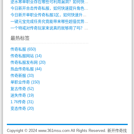
逆水寒单职业存在哪些可利用漏洞？如何快速(1)
今日新开合击传奇私服，如何快速提升角色战(0)
今日新开单职业传奇私服1区，如何快速升级(0)
一键元宝完成任务究竟能带来哪些超值优势？(0)
一个特戒对传奇玩家来说真的就够用了吗？(0)
最热标签
传奇私服
(650)
传奇私服网站
(14)
传奇私服发布网
(20)
热血传奇私服
(44)
传奇新服
(33)
单职业传奇
(150)
复古传奇
(52)
迷失传奇
(19)
1.76传奇
(31)
变态传奇
(20)
Copyright © 2024 www.361msu.com All Rights Reserved. 新开传奇找