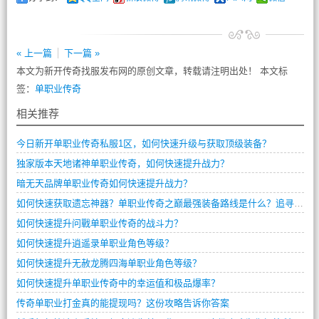
« 上一篇
下一篇 »
本文为新开传奇找服发布网的原创文章，转载请注明出处！ 本文标
签：
单职业传奇
相关推荐
今日新开单职业传奇私服1区，如何快速升级与获取顶级装备？
独家版本天地诸神单职业传奇，如何快速提升战力？
暗无天品牌单职业传奇如何快速提升战力？
如何快速获取遗忘神器？单职业传奇之巅最强装备路线是什么？追寻失落记忆任务卡关了怎么办？
如何快速提升问戰单职业传奇的战斗力？
如何快速提升逍遥录单职业角色等级？
如何快速提升无赦龙腾四海单职业角色等级？
如何快速提升单职业传奇中的幸运值和极品爆率？
传奇单职业打金真的能提现吗？这份攻略告诉你答案