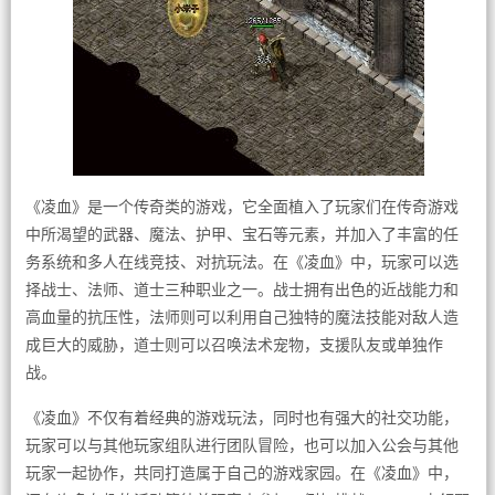
《凌血》是一个传奇类的游戏，它全面植入了玩家们在传奇游戏
中所渴望的武器、魔法、护甲、宝石等元素，并加入了丰富的任
务系统和多人在线竞技、对抗玩法。在《凌血》中，玩家可以选
择战士、法师、道士三种职业之一。战士拥有出色的近战能力和
高血量的抗压性，法师则可以利用自己独特的魔法技能对敌人造
成巨大的威胁，道士则可以召唤法术宠物，支援队友或单独作
战。
《凌血》不仅有着经典的游戏玩法，同时也有强大的社交功能，
玩家可以与其他玩家组队进行团队冒险，也可以加入公会与其他
玩家一起协作，共同打造属于自己的游戏家园。在《凌血》中，