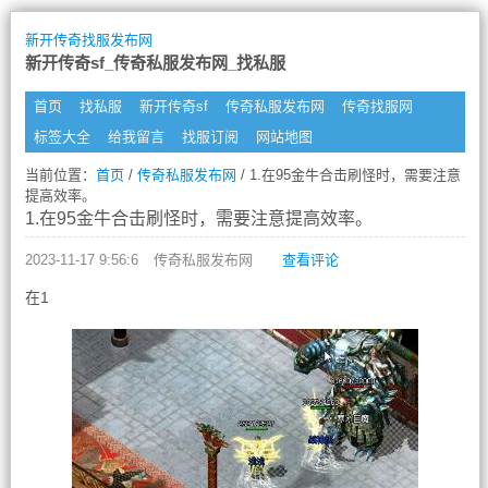
新开传奇找服发布网
新开传奇sf_传奇私服发布网_找私服
首页
找私服
新开传奇sf
传奇私服发布网
传奇找服网
标签大全
给我留言
找服订阅
网站地图
当前位置：
首页
/
传奇私服发布网
/ 1.在95金牛合击刷怪时，需要注意
提高效率。
1.在95金牛合击刷怪时，需要注意提高效率。
2023-11-17 9:56:6
传奇私服发布网
查看评论
在1