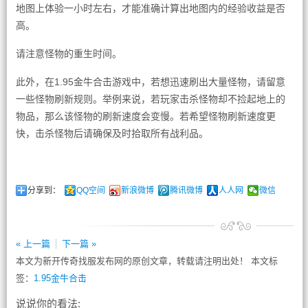
地图上体验一小时左右，才能准确计算出地图内的经验收益是否
高。
请注意怪物的重生时间。
此外，在1.95金牛合击游戏中，若想迅速刷出大量怪物，请留意
一些怪物刷新规则。举例来说，若玩家击杀怪物却不捡起地上的
物品，那么该怪物的刷新速度会变慢。若希望怪物刷新速度更
快，击杀怪物后请确保及时拾取所有战利品。
分享到：
QQ空间
新浪微博
腾讯微博
人人网
微信
« 上一篇
下一篇 »
本文为新开传奇找服发布网的原创文章，转载请注明出处！ 本文标
签：
1.95金牛合击
说说你的看法: