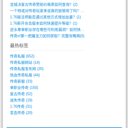
龙城决复古传奇赞助价格表如何查询？(2)
一个特戒对传奇玩家来说真的就够用了吗？(1)
1.76版法师能否通过其他方式增加血量？(1)
1.76新开合击版本如何快速提升等级？(1)
逆水寒单职业存在哪些可利用漏洞？如何快速(1)
传奇sf第一把屠龙刀如何获取？完整攻略揭(0)
最热标签
传奇私服
(652)
传奇私服网站
(14)
传奇私服发布网
(20)
热血传奇私服
(44)
传奇新服
(33)
单职业传奇
(150)
复古传奇
(52)
迷失传奇
(19)
1.76传奇
(31)
变态传奇
(20)