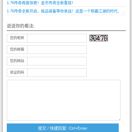
1.76传奇再度惊艳！金币传奇全新重现！
1.76传奇全新开启，极品装备等你来战！这是一个称霸江湖的时代，一个需要勇气和实力的年代。如果你想成为这个时代的主角，那么就来挑战这个充满挑战和惊喜的世界。
说说你的看法:
您的昵称
您的邮箱
您的网站
验证的码