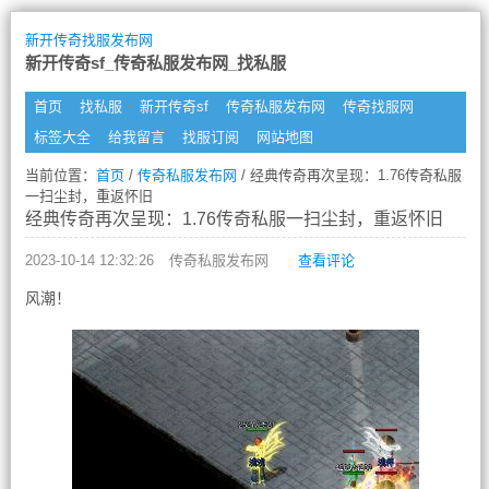
新开传奇找服发布网
新开传奇sf_传奇私服发布网_找私服
首页
找私服
新开传奇sf
传奇私服发布网
传奇找服网
标签大全
给我留言
找服订阅
网站地图
当前位置：
首页
/
传奇私服发布网
/ 经典传奇再次呈现：1.76传奇私服
一扫尘封，重返怀旧
经典传奇再次呈现：1.76传奇私服一扫尘封，重返怀旧
2023-10-14 12:32:26
传奇私服发布网
查看评论
风潮！