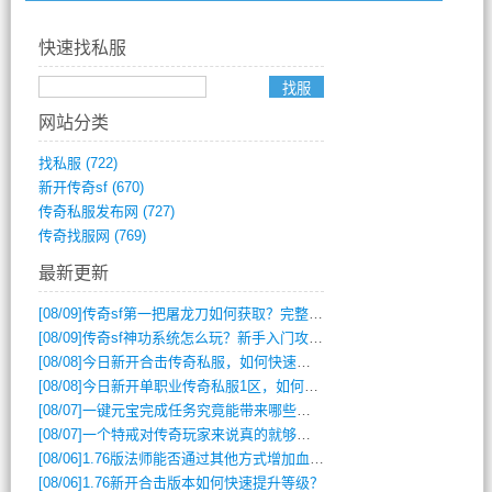
快速找私服
网站分类
找私服
(722)
新开传奇sf
(670)
传奇私服发布网
(727)
传奇找服网
(769)
最新更新
[08/09]
传奇sf第一把屠龙刀如何获取？完整攻略揭秘
[08/09]
传奇sf神功系统怎么玩？新手入门攻略全解析
[08/08]
今日新开合击传奇私服，如何快速提升角色战力？
[08/08]
今日新开单职业传奇私服1区，如何快速升级与获取顶级装备？
[08/07]
一键元宝完成任务究竟能带来哪些超值优势？
[08/07]
一个特戒对传奇玩家来说真的就够用了吗？
[08/06]
1.76版法师能否通过其他方式增加血量？
[08/06]
1.76新开合击版本如何快速提升等级？