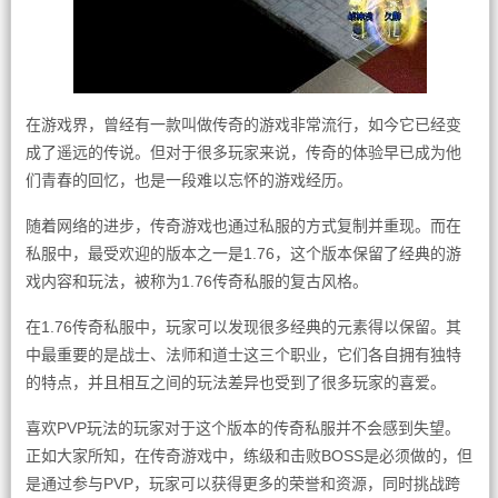
在游戏界，曾经有一款叫做传奇的游戏非常流行，如今它已经变
成了遥远的传说。但对于很多玩家来说，传奇的体验早已成为他
们青春的回忆，也是一段难以忘怀的游戏经历。
随着网络的进步，传奇游戏也通过私服的方式复制并重现。而在
私服中，最受欢迎的版本之一是1.76，这个版本保留了经典的游
戏内容和玩法，被称为1.76传奇私服的复古风格。
在1.76传奇私服中，玩家可以发现很多经典的元素得以保留。其
中最重要的是战士、法师和道士这三个职业，它们各自拥有独特
的特点，并且相互之间的玩法差异也受到了很多玩家的喜爱。
喜欢PVP玩法的玩家对于这个版本的传奇私服并不会感到失望。
正如大家所知，在传奇游戏中，练级和击败BOSS是必须做的，但
是通过参与PVP，玩家可以获得更多的荣誉和资源，同时挑战跨