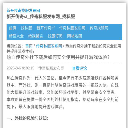
新开传奇找服发布网
新开传奇sf_传奇私服发布网_找私服
首页
找私服
新开传奇sf
传奇私服发布网
传奇找服网
标签大全
给我留言
找服订阅
网站地图
当前位置：
首页
/
传奇私服发布网
/ 热血传奇外挂下载后如何安全使用
并提升游戏体验？
热血传奇外挂下载后如何安全使用并提升游戏体验？
2025-8-6 9:36:15
传奇私服发布网
查看评论
热血传奇作为一代人的回忆，至今仍有不少玩家活跃在各种服务
器中。而外挂，则一直是伴随传奇游戏发展的一把双刃剑。它既
能大幅提升游戏效率，又能破坏游戏平衡，甚至带来安全隐患。
本攻略旨在提供一份全面的外挂使用指南，帮助玩家在安全的前
提下，最大限度地提升游戏体验。
一、外挂的风险与认知：