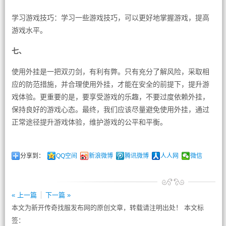
学习游戏技巧：学习一些游戏技巧，可以更好地掌握游戏，提高
游戏水平。
七、
使用外挂是一把双刃剑，有利有弊。只有充分了解风险，采取相
应的防范措施，并合理使用外挂，才能在安全的前提下，提升游
戏体验。更重要的是，要享受游戏的乐趣，不要过度依赖外挂，
保持良好的游戏心态。最终，我们应该尽量避免使用外挂，通过
正常途径提升游戏体验，维护游戏的公平和平衡。
分享到：
QQ空间
新浪微博
腾讯微博
人人网
微信
« 上一篇
下一篇 »
本文为新开传奇找服发布网的原创文章，转载请注明出处！ 本文标
签：