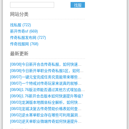
网站分类
找私服
(722)
新开传奇sf
(669)
传奇私服发布网
(727)
传奇找服网
(768)
最新更新
[08/08]
今日新开合击传奇私服，如何快速提升角色战力？
[08/08]
今日新开单职业传奇私服1区，如何快速升级与获取顶级装备？
[08/07]
一键元宝完成任务究竟能带来哪些超值优势？
[08/07]
一个特戒对传奇玩家来说真的就够用了吗？
[08/06]
1.76版法师能否通过其他方式增加血量？
[08/06]
1.76新开合击版本如何快速提升等级？
[08/03]
龙渊版本地图坐标全解析，如何快速定位BOSS位置？
[08/03]
龙城决复古传奇赞助价格表如何查询？
[08/02]
逆水寒单职业存在哪些可利用漏洞？如何快速提升战力？
[08/02]
逆天单职业微端传奇如何快速提升战力？新手必看攻略