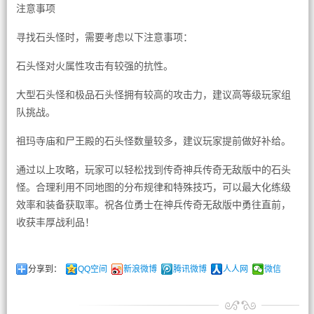
注意事项
寻找石头怪时，需要考虑以下注意事项：
石头怪对火属性攻击有较强的抗性。
大型石头怪和极品石头怪拥有较高的攻击力，建议高等级玩家组
队挑战。
祖玛寺庙和尸王殿的石头怪数量较多，建议玩家提前做好补给。
通过以上攻略，玩家可以轻松找到传奇神兵传奇无敌版中的石头
怪。合理利用不同地图的分布规律和特殊技巧，可以最大化练级
效率和装备获取率。祝各位勇士在神兵传奇无敌版中勇往直前，
收获丰厚战利品！
分享到：
QQ空间
新浪微博
腾讯微博
人人网
微信