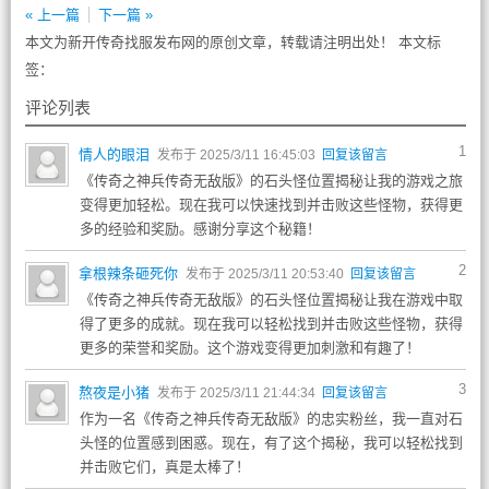
« 上一篇
下一篇 »
本文为新开传奇找服发布网的原创文章，转载请注明出处！ 本文标
签：
评论列表
1
情人的眼泪
发布于 2025/3/11 16:45:03
回复该留言
《传奇之神兵传奇无敌版》的石头怪位置揭秘让我的游戏之旅
变得更加轻松。现在我可以快速找到并击败这些怪物，获得更
多的经验和奖励。感谢分享这个秘籍！
2
拿根辣条砸死你
发布于 2025/3/11 20:53:40
回复该留言
《传奇之神兵传奇无敌版》的石头怪位置揭秘让我在游戏中取
得了更多的成就。现在我可以轻松找到并击败这些怪物，获得
更多的荣誉和奖励。这个游戏变得更加刺激和有趣了！
3
熬夜是小猪
发布于 2025/3/11 21:44:34
回复该留言
作为一名《传奇之神兵传奇无敌版》的忠实粉丝，我一直对石
头怪的位置感到困惑。现在，有了这个揭秘，我可以轻松找到
并击败它们，真是太棒了！