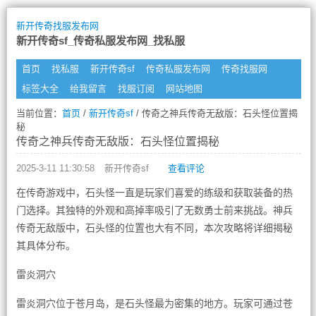
新开传奇找服发布网
新开传奇sf_传奇私服发布网_找私服
首页
找私服
新开传奇sf
传奇私服发布网
传奇找服网
标签大全
给我留言
找服订阅
网站地图
当前位置：
首页
/
新开传奇sf
/ 传奇之神兵传奇无敌版：石头怪位置揭
秘
传奇之神兵传奇无敌版：石头怪位置揭秘
2025-3-11 11:30:58
新开传奇sf
查看评论
在传奇游戏中，石头怪一直是玩家们喜爱的练级和获取装备的热
门选择。其独特的外观和高掉率吸引了无数勇士前来挑战。神兵
传奇无敌版中，石头怪的位置也大有不同，本次攻略将详细揭秘
其具体分布。
雷炎洞穴
雷炎洞穴位于苍月岛，是石头怪最为密集的地方。玩家可通过苍