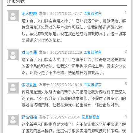
评论列表
1
无人照顾
发布于 2025/2/23 21:47:47
回复该留言
这个新手入门指南真是太棒了！它让我这个新手能够快速了解
传奇屠龙迷失游戏的基本操作和玩法，让我能够迅速融入游
戏，享受游戏的乐趣。现在我已经成为游戏的高手，这一切都
要感谢这份攻略的帮助。
2
财运亨通
发布于 2025/2/23 23:11:29
回复该留言
这个新手入门指南太实用了！它详细介绍了传奇屠龙迷失游戏
的各个系统和功能，让我这个新手也能轻松上手。感谢这份攻
略，让我少走了不少弯路，快速成长为游戏高手。
3
派可爱星
发布于 2025/2/23 23:16:18
回复该留言
传奇屠龙迷失攻略大全的新手入门指南让我对游戏有了更深入
的了解。它不仅介绍了游戏的基本操作，还提供了很多实用的
游戏技巧和策略，让我在游戏中如鱼得水，轻松击败对手。
4
野性领袖
发布于 2025/2/24 2:08:54
回复该留言
这个新手入门指南真是太棒了！它不仅让我这个新手快速了解
了游戏的基本操作，还提供了很多实用的游戏技巧和策略。现