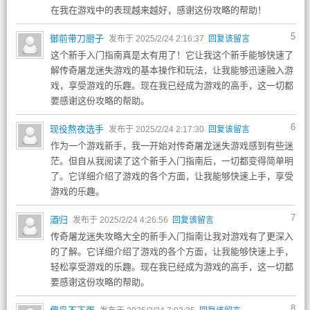
在我在游戏中的表现越来越好，感谢这份攻略的帮助！
5
御前带刀厨子
发布于 2025/2/24 2:16:37
回复该留言
这个新手入门指南真是太有用了！它让我这个新手能够快速了
解传奇屠龙迷失游戏的基本操作和玩法，让我能够迅速融入游
戏，享受游戏的乐趣。现在我已经成为游戏的高手，这一切都
要感谢这份攻略的帮助。
6
现役熬夜选手
发布于 2025/2/24 2:17:30
回复该留言
作为一个游戏新手，我一开始对传奇屠龙迷失游戏感到有些迷
茫。但自从我阅读了这个新手入门指南后，一切都变得简单明
了。它详细介绍了游戏的各个方面，让我能够快速上手，享受
游戏的乐趣。
7
酒归
发布于 2025/2/24 4:26:56
回复该留言
传奇屠龙迷失攻略大全的新手入门指南让我对游戏有了更深入
的了解。它详细介绍了游戏的各个方面，让我能够快速上手，
轻松享受游戏的乐趣。现在我已经成为游戏的高手，这一切都
要感谢这份攻略的帮助。
8