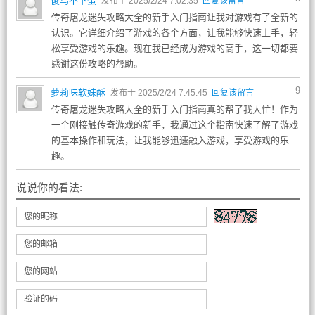
傻鸟不下蛋
发布于 2025/2/24 7:02:35
回复该留言
传奇屠龙迷失攻略大全的新手入门指南让我对游戏有了全新的
认识。它详细介绍了游戏的各个方面，让我能够快速上手，轻
松享受游戏的乐趣。现在我已经成为游戏的高手，这一切都要
感谢这份攻略的帮助。
9
萝莉味软妹酥
发布于 2025/2/24 7:45:45
回复该留言
传奇屠龙迷失攻略大全的新手入门指南真的帮了我大忙！作为
一个刚接触传奇游戏的新手，我通过这个指南快速了解了游戏
的基本操作和玩法，让我能够迅速融入游戏，享受游戏的乐
趣。
说说你的看法:
您的昵称
您的邮箱
您的网站
验证的码