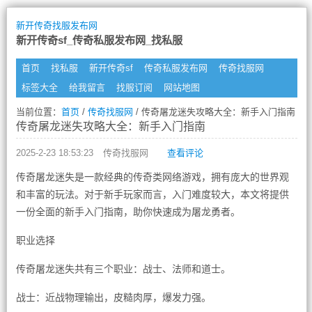
新开传奇找服发布网
新开传奇sf_传奇私服发布网_找私服
首页
找私服
新开传奇sf
传奇私服发布网
传奇找服网
标签大全
给我留言
找服订阅
网站地图
当前位置：
首页
/
传奇找服网
/ 传奇屠龙迷失攻略大全：新手入门指南
传奇屠龙迷失攻略大全：新手入门指南
2025-2-23 18:53:23
传奇找服网
查看评论
传奇屠龙迷失是一款经典的传奇类网络游戏，拥有庞大的世界观
和丰富的玩法。对于新手玩家而言，入门难度较大，本文将提供
一份全面的新手入门指南，助你快速成为屠龙勇者。
职业选择
传奇屠龙迷失共有三个职业：战士、法师和道士。
战士：近战物理输出，皮糙肉厚，爆发力强。