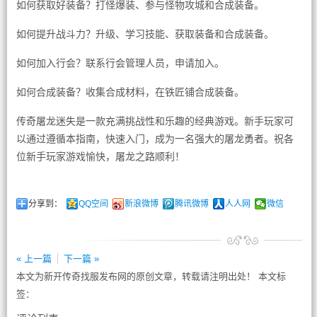
如何获取好装备？打怪爆装、参与怪物攻城和合成装备。
如何提升战斗力？升级、学习技能、获取装备和合成装备。
如何加入行会？联系行会管理人员，申请加入。
如何合成装备？收集合成材料，在铁匠铺合成装备。
传奇屠龙迷失是一款充满挑战性和乐趣的经典游戏。新手玩家可
以通过遵循本指南，快速入门，成为一名强大的屠龙勇者。祝各
位新手玩家游戏愉快，屠龙之路顺利！
分享到：
QQ空间
新浪微博
腾讯微博
人人网
微信
« 上一篇
下一篇 »
本文为新开传奇找服发布网的原创文章，转载请注明出处！ 本文标
签：