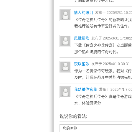
近期最满意的传奇游戏。
情人的眼泪
发布于 2025/3/31 16:2
《传奇之神兵传奇》的新攻略让我
我推荐给所有传奇爱好者的佳作。
风继续吹
发布于 2025/3/31 17:38:
下载《传奇之神兵传奇》安卓版后
那个热血沸腾的传奇时代。
夜以笙歌
发布于 2025/4/1 0:30:31
作为一名资深传奇玩家，我对《传
及时，让我在战斗中总能占据先机
我幼稚你管我
发布于 2025/4/1 7:0
《传奇之神兵传奇》真是传奇游戏
水，体验感满分！
说说你的看法:
您的昵称