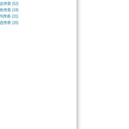
古传奇
(52)
失传奇
(19)
.76传奇
(31)
态传奇
(20)