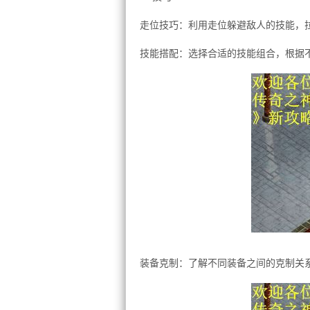
走位技巧：利用走位躲避敌人的技能，
技能搭配：选择合适的技能组合，根据
装备克制：了解不同装备之间的克制关