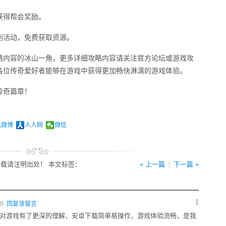
获得帮会奖励。
利活动，免费获取资源。
略内容的冰山一角，更多详细攻略内容请关注官方论坛或游戏攻
各位传奇爱好者能够在游戏中获得更加畅快淋漓的游戏体验。
传奇篇章！
讯微博
人人网
微信
载请注明出处！ 本文标签：
« 上一篇
下一篇 »
1
50
回复该留言
对游戏有了更深的理解，安卓下载简单易操作，游戏体验流畅，是我