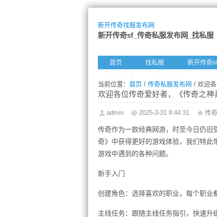
新开传奇找服发布网
新开传奇sf_传奇私服发布网_找私服
首页
找私服
新开传奇s
给我留言
找服订阅
网
当前位置：
首页
/
传奇私服发布网
/ 欢迎
欢迎各位传奇爱好者，《传奇之神
admin
2025-3-31 9:44:31
传
传奇作为一款经典网游，时至今日仍旧
奇》中获得更好的游戏体验，我们特此
游戏中遇到的各种问题。
新手入门
创建角色：选择喜欢的职业，每个职业
主线任务：跟随主线任务指引，快速升