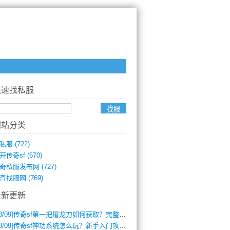
快速找私服
网站分类
私服
(722)
开传奇sf
(670)
奇私服发布网
(727)
奇找服网
(769)
最新更新
8/09]
传奇sf第一把屠龙刀如何获取？完整攻略揭秘
8/09]
传奇sf神功系统怎么玩？新手入门攻略全解析