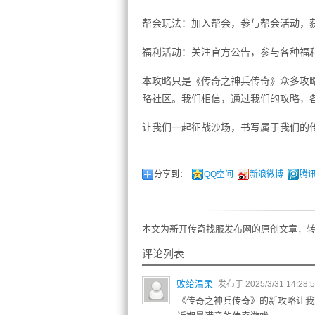
帮会玩法：加入帮会，参与帮会活动，
福利活动：关注官方公告，参与各种福
本攻略只是《传奇之神兵传奇》众多攻
略社区。我们相信，通过我们的攻略，
让我们一起征战沙场，书写属于我们的
分享到：
QQ空间
新浪微博
腾
本文为新开传奇找服发布网的原创文章，转
评论列表
败给温柔
发布于 2025/3/31 14:28:
《传奇之神兵传奇》的新攻略让我