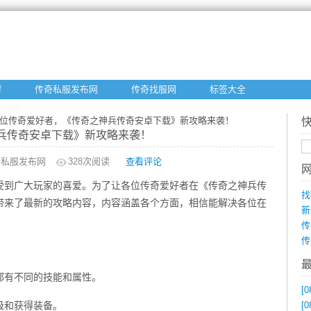
f
传奇私服发布网
传奇找服网
标签大全
站地图
各位传奇爱好者，《传奇之神兵传奇安卓下载》新攻略来袭！
兵传奇安卓下载》新攻略来袭！
奇私服发布网
328
次阅读
查看评论
受到广大玩家的喜爱。为了让各位传奇爱好者在《传奇之神兵传
找
带来了最新的攻略内容，内容涵盖各个方面，相信能解决各位在
新
传
传
都有不同的技能和属性。
[0
级和获得装备。
[0