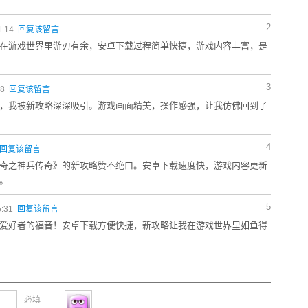
2
1:14
回复该留言
在游戏世界里游刃有余，安卓下载过程简单快捷，游戏内容丰富，是
3
28
回复该留言
，我被新攻略深深吸引。游戏画面精美，操作感强，让我仿佛回到了
4
回复该留言
奇之神兵传奇》的新攻略赞不绝口。安卓下载速度快，游戏内容更新
。
5
5:31
回复该留言
爱好者的福音！安卓下载方便快捷，新攻略让我在游戏世界里如鱼得
必填