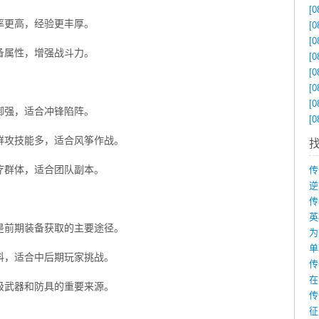
[0
率更高，经验更丰厚。
[0
[0
备属性，增强战斗力。
[0
[0
[0
[0
御强，适合冲锋陷阵。
[0
群攻技能多，适合风筝作战。
疗群体，适合团队副本。
是前期装备获取的主要途径。
为
料，适合中后期玩家挑战。
在
级武器和防具的重要来源。
传