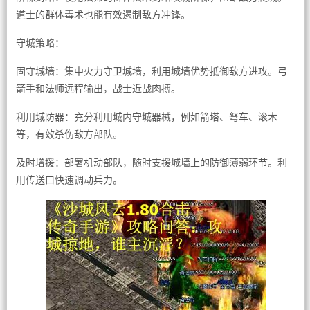
道士的群体毒术也能有效遏制敌方冲锋。
守城策略：
固守城墙：集中火力守卫城墙，利用城墙优势抵御敌方进攻。弓
箭手和法师远程输出，战士近战肉搏。
利用城防器：充分利用城内守城器械，例如箭塔、弩车、滚木
等，有效杀伤敌方部队。
及时增援：部署机动部队，随时支援城墙上的防御薄弱环节。利
用传送口快速调动兵力。