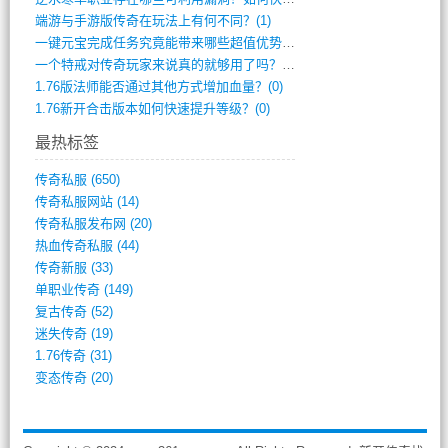
端游与手游版传奇在玩法上有何不同？(1)
一键元宝完成任务究竟能带来哪些超值优势？(0)
一个特戒对传奇玩家来说真的就够用了吗？(0)
1.76版法师能否通过其他方式增加血量？(0)
1.76新开合击版本如何快速提升等级？(0)
最热标签
传奇私服
(650)
传奇私服网站
(14)
传奇私服发布网
(20)
热血传奇私服
(44)
传奇新服
(33)
单职业传奇
(149)
复古传奇
(52)
迷失传奇
(19)
1.76传奇
(31)
变态传奇
(20)