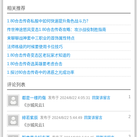
相关推荐
1.80合击传奇私服中如何快速提升角色战斗力？
传世神途怒风变态1.80合击传奇攻略：攻沙战役制胜指南
来聊聊战神套中三职业的首饰属性特点
法师练级的时候要使用卡位技巧
1.80合击传奇变态区老玩家才知道的
1.80合击传奇选英雄要考虑合击
1.探讨80合击传奇中的诱惑之光成功率
评论列表
1
都是一樣的傷
发布于 2024/8/22 4:05:31
回复该留言
《沙城风云1
2
緋若紫辰
发布于 2024/8/22 5:44:49
回复该留言
《沙城风云1
3