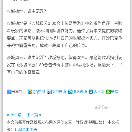
攻城掠地，谁主沉浮？
攻城掠地是《沙城风云1.80合击传奇手游》中的激烈角逐，考验
着玩家的谋略、战术和团队协作能力。通过了解本文提供的攻略
要点，玩家可以系统化地提升自己的攻城掠地实力，在沙巴克争
夺战中崭露头角，成就一段属于自己的传奇。
沙城风云，谁主沉浮？攻城掠地，智勇双全。愿这篇攻略指引玩
家在《沙城风云1.80合击传奇手游》中纵横沙场，逐鹿天下，书
写自己的传奇篇章。
分享到：
QQ空间
新浪微博
腾讯微博
人人网
微信
« 上一篇
下一篇 »
本文为新开传奇找服发布网的原创文章，转载请注明出处！ 本文标
签：
1.80合击传奇