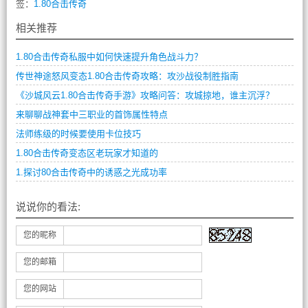
签：
1.80合击传奇
相关推荐
1.80合击传奇私服中如何快速提升角色战斗力？
传世神途怒风变态1.80合击传奇攻略：攻沙战役制胜指南
《沙城风云1.80合击传奇手游》攻略问答：攻城掠地，谁主沉浮？
来聊聊战神套中三职业的首饰属性特点
法师练级的时候要使用卡位技巧
1.80合击传奇变态区老玩家才知道的
1.探讨80合击传奇中的诱惑之光成功率
说说你的看法:
您的昵称
您的邮箱
您的网站