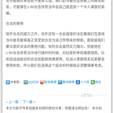
击可能相对来说就不是那么强，我们必须要在这两者之间做出取
舍，才能够在1.80合击传奇当中会自己挑选到一个令人满意的英
雄。
合击的使用
除开合击的威力之外，另外还有一点会直接的决定着我们在游戏
当中是否能够真正享受到合击为自己所带来的帮助，那就是我们
要注意好合击的使用问题，有的合击虽然实力强大，但是他在
1.80合击传奇当中进行操作的时候，对玩家的考验难度很高，比
如说战战组合的合击技能就很难使用，在战斗里面很多玩家都会
使用失败，所以我们在选择这个组合的时候就必须要慎重考虑。
分享到：
QQ空间
新浪微博
腾讯微博
人人网
微信
« 上一篇
下一篇 »
本文为新开传奇找服发布网的原创文章，转载请注明出处！ 本文标