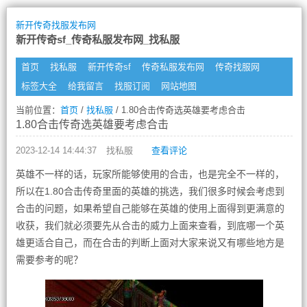
新开传奇找服发布网
新开传奇sf_传奇私服发布网_找私服
首页
找私服
新开传奇sf
传奇私服发布网
传奇找服网
标签大全
给我留言
找服订阅
网站地图
当前位置：
首页
/
找私服
/ 1.80合击传奇选英雄要考虑合击
1.80合击传奇选英雄要考虑合击
2023-12-14 14:44:37
找私服
查看评论
英雄不一样的话，玩家所能够使用的合击，也是完全不一样的，
所以在1.80合击传奇里面的英雄的挑选，我们很多时候会考虑到
合击的问题，如果希望自己能够在英雄的使用上面得到更满意的
收获，我们就必须要先从合击的威力上面来查看，到底哪一个英
雄更适合自己，而在合击的判断上面对大家来说又有哪些地方是
需要参考的呢？