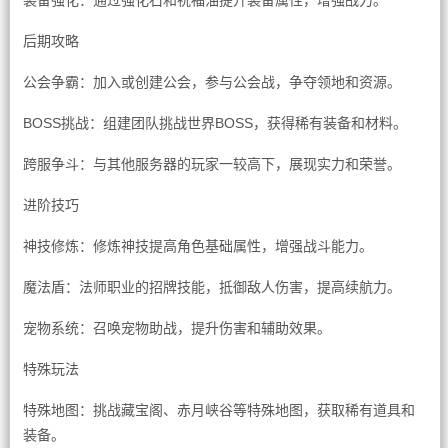
装备强化：通过强化石和祝福油提升装备属性，增强战力。
后期攻略
公会争霸：加入或创建公会，参与公会战，争夺领地和资源。
BOSS挑战：组建团队挑战世界BOSS，获得稀有装备和材料。
跨服争斗：与其他服务器的玩家一较高下，展现实力和荣誉。
进阶技巧
神技修炼：修炼神技提高角色基础属性，增强战斗能力。
魔法盾：法师职业的招牌技能，抵御敌人伤害，提高续航力。
宠物系统：召唤宠物助战，提升伤害和辅助效果。
特殊玩法
特殊地图：挑战藏宝阁、赤月峡谷等特殊地图，获取稀有道具和
装备。