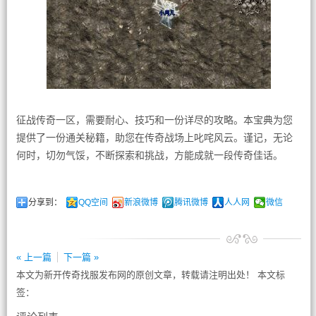
征战传奇一区，需要耐心、技巧和一份详尽的攻略。本宝典为您
提供了一份通关秘籍，助您在传奇战场上叱咤风云。谨记，无论
何时，切勿气馁，不断探索和挑战，方能成就一段传奇佳话。
分享到：
QQ空间
新浪微博
腾讯微博
人人网
微信
« 上一篇
下一篇 »
本文为新开传奇找服发布网的原创文章，转载请注明出处！ 本文标
签：