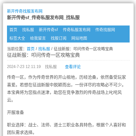
新开传奇找服发布网
新开传奇sf_传奇私服发布网_找私服
首页
找私服
新开传奇sf
传奇私服发布网
传奇找服网
标签大全
给我留言
找服订阅
网站地图
当前位置：
首页
/
找私服
/ 征战新服：叩问传奇一区攻略宝典
征战新服：叩问传奇一区攻略宝典
2024-7-23 12:11:19
找私服
查看评论
传奇一区，作为传奇世界的开山祖地，历经沧桑，依然备受玩家
喜爱。若想在征战新服中脱颖而出，一份详尽的攻略必不可少。
本宝典将为您指点迷津，助您在竞争激烈的传奇战场上叱咤风
云。
开服准备
职业选择：战士、法师、道士三职业各具特色，根据个人喜好和
团队需求选择。