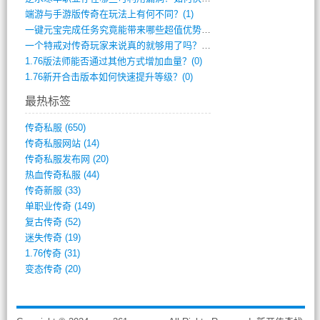
端游与手游版传奇在玩法上有何不同？(1)
一键元宝完成任务究竟能带来哪些超值优势？(0)
一个特戒对传奇玩家来说真的就够用了吗？(0)
1.76版法师能否通过其他方式增加血量？(0)
1.76新开合击版本如何快速提升等级？(0)
最热标签
传奇私服
(650)
传奇私服网站
(14)
传奇私服发布网
(20)
热血传奇私服
(44)
传奇新服
(33)
单职业传奇
(149)
复古传奇
(52)
迷失传奇
(19)
1.76传奇
(31)
变态传奇
(20)