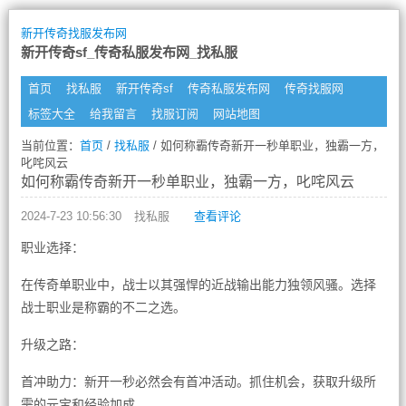
新开传奇找服发布网
新开传奇sf_传奇私服发布网_找私服
首页
找私服
新开传奇sf
传奇私服发布网
传奇找服网
标签大全
给我留言
找服订阅
网站地图
当前位置：
首页
/
找私服
/ 如何称霸传奇新开一秒单职业，独霸一方，
叱咤风云
如何称霸传奇新开一秒单职业，独霸一方，叱咤风云
2024-7-23 10:56:30
找私服
查看评论
职业选择：
在传奇单职业中，战士以其强悍的近战输出能力独领风骚。选择
战士职业是称霸的不二之选。
升级之路：
首冲助力：新开一秒必然会有首冲活动。抓住机会，获取升级所
需的元宝和经验加成。