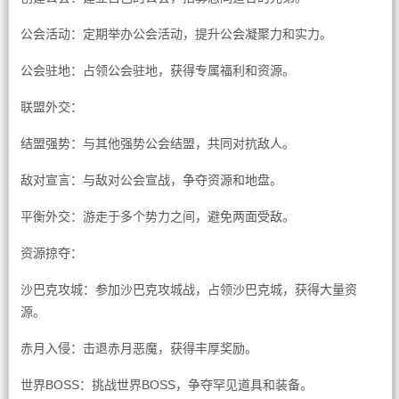
公会活动：定期举办公会活动，提升公会凝聚力和实力。
公会驻地：占领公会驻地，获得专属福利和资源。
联盟外交：
结盟强势：与其他强势公会结盟，共同对抗敌人。
敌对宣言：与敌对公会宣战，争夺资源和地盘。
平衡外交：游走于多个势力之间，避免两面受敌。
资源掠夺：
沙巴克攻城：参加沙巴克攻城战，占领沙巴克城，获得大量资
源。
赤月入侵：击退赤月恶魔，获得丰厚奖励。
世界BOSS：挑战世界BOSS，争夺罕见道具和装备。