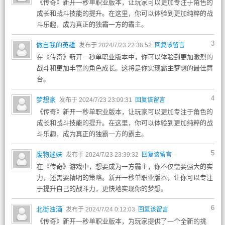
《传奇》新开一秒单职业版本，让玩家可以更加专注于角色的
成长和战斗技能的提升。在这里，你可以体验到更加纯粹的战
斗乐趣，成为真正的独霸一方的霸主。
3
做自我的英雄
发布于 2024/7/23 22:38:52
回复该留言
在《传奇》新开一秒单职业版本中，你可以体验到更加激烈的
战斗和更加丰富的角色成长。这将是你实现霸主梦想的最佳舞
台。
4
梦想家
发布于 2024/7/23 23:09:31
回复该留言
《传奇》新开一秒单职业版本，让玩家可以更加专注于角色的
成长和战斗技能的提升。在这里，你可以体验到更加纯粹的战
斗乐趣，成为真正的独霸一方的霸主。
5
废物迷妹
发布于 2024/7/23 23:39:32
回复该留言
在《传奇》游戏中，想要成为一方霸主，你不仅需要强大的实
力，还需要精明的策略。新开一秒单职业版本，让你可以专注
于提升自己的战斗力，更快地实现你的梦想。
6
北街浊酒
发布于 2024/7/24 0:12:03
回复该留言
《传奇》新开一秒单职业版本，为玩家提供了一个全新的挑