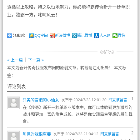
遵循以上攻略，持之以恒地努力，你必能称霸传奇新开一秒单职
业，独霸一方，叱咤风云！
分享到：
QQ空间
新浪微博
腾讯微博
人人网
微信
« 上一篇
下一篇 »
本文为新开传奇找服发布网的原创文章，转载请注明出处！ 本文标
签：
评论列表
1
只美的冒泡的小仙女
发布于 2024/7/23 12:01:20
回复该留言
在《传奇》新开一秒单职业版本中，你可以体验到更加激烈的
战斗和更加丰富的角色成长。这将是你实现霸主梦想的最佳舞
台。
2
睡觉对我很重要
发布于 2024/7/23 21:04:12
回复该留言