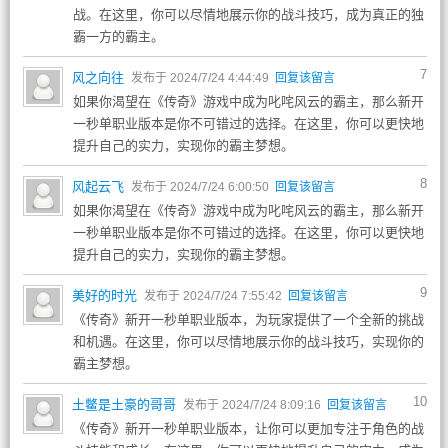
战。在这里，你可以尽情地展示你的战斗技巧，成为真正的独
霸一方的霸主。
7
风之向往
发布于 2024/7/24 4:44:49
回复该留言
如果你渴望在《传奇》游戏中成为叱咤风云的霸主，那么新开
一秒单职业版本是你不可错过的选择。在这里，你可以更快地
提升自己的实力，实现你的霸主梦想。
8
风起云飞
发布于 2024/7/24 6:00:50
回复该留言
如果你渴望在《传奇》游戏中成为叱咤风云的霸主，那么新开
一秒单职业版本是你不可错过的选择。在这里，你可以更快地
提升自己的实力，实现你的霸主梦想。
9
美好的时光
发布于 2024/7/24 7:55:42
回复该留言
《传奇》新开一秒单职业版本，为玩家提供了一个全新的挑战
和机遇。在这里，你可以尽情地展示你的战斗技巧，实现你的
霸主梦想。
10
土鳖是土豪的哥哥
发布于 2024/7/24 8:09:16
回复该留言
《传奇》新开一秒单职业版本，让你可以更加专注于角色的战