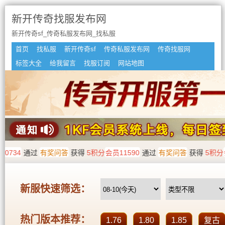
新开传奇找服发布网
新开传奇sf_传奇私服发布网_找私服
首页
找私服
新开传奇sf
传奇私服发布网
传奇找服网
标签大全
给我留言
找服订阅
网站地图