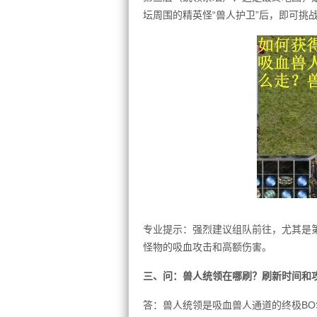
坛周围的精英怪“兽人护卫”后，即可挑
专业提示：强烈建议组队前往，尤其是第
怪物的吸血攻击和高额伤害。
三、问：兽人统领在哪刷？刷新时间和
答：兽人统领是吸血兽人通道的终极BO