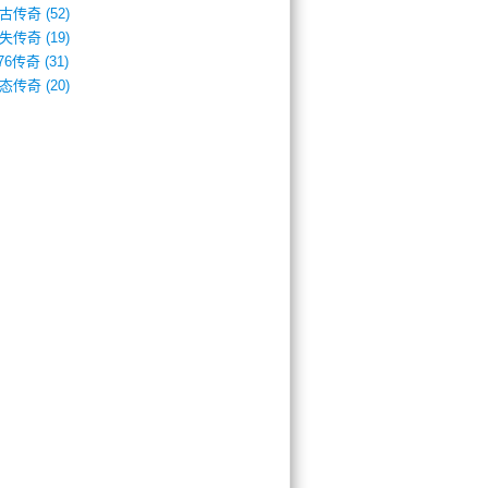
古传奇
(52)
失传奇
(19)
.76传奇
(31)
态传奇
(20)