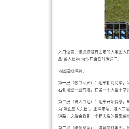
入口位置：该通道没有固定的大地图入口
品“兽人信物”为你开启临时传送门。
地图路线详解：
第一层（吸血回廊）：地形相对简单，呈
右侧墙壁一直前进，在第一个大型十字
第二层（兽人血池）：地形开始复杂，
为“吸血兽人头目”。正确走法：进入二
道路，之后会看到一个标志性的巨型兽
第三层（统领祭坛）：这是最终地图，是