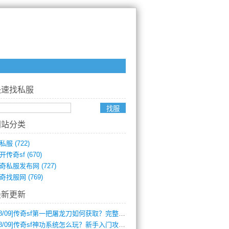
快速找私服
网站分类
私服
(722)
开传奇sf
(670)
奇私服发布网
(727)
奇找服网
(769)
最新更新
8/09]
传奇sf第一把屠龙刀如何获取？完整攻略揭秘
8/09]
传奇sf神功系统怎么玩？新手入门攻略全解析