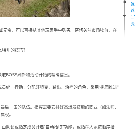
复
迷
1
变
币或元宝，可以直接从其他玩家手中购买。密切关注市场物价，在
什么特别的技巧？
取BOSS刷新和活动开始的精确信息。
员统一行动，分配好坦克、输出、治疗的角色，采用“抱团推进”
于最后一击的队伍。指挥需要安排好高爆发技能的职业（如法师、
归属权。
由队长或指定成员开启“自动拾取”功能，或指挥大家按顺序拾