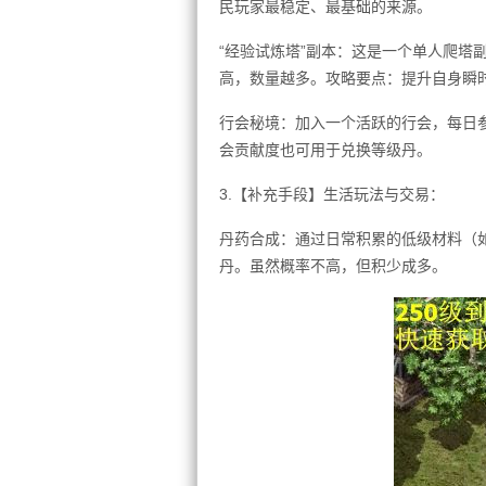
民玩家最稳定、最基础的来源。
“经验试炼塔”副本：这是一个单人爬塔
高，数量越多。攻略要点：提升自身瞬
行会秘境：加入一个活跃的行会，每日参
会贡献度也可用于兑换等级丹。
3.【补充手段】生活玩法与交易：
丹药合成：通过日常积累的低级材料（
丹。虽然概率不高，但积少成多。