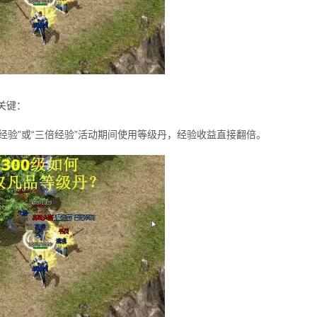
关键：
经验”或“三倍经验”活动期间使用等级丹，经验收益直接翻倍。