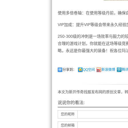
使用多倍卷轴：在使用等级丹前，确保自
VIP加成：提升VIP等级会带来永久经
250-300级的冲刺是一场效率与毅
合理的游戏计划，你就能在这场等级竞
略，永远是你最强大的装备！祝各位玛法
分享到：
QQ空间
新浪微博
腾
本文为新开传奇找服发布网的原创文章，转
说说你的看法:
您的昵称
您的邮箱