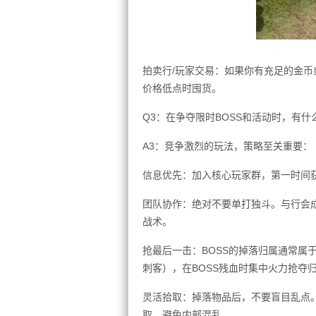
拍卖行/玩家交易：如果你有充足的金
价格低点时囤货。
Q3：在争夺限时BOSS和活动时，有
A3：竞争激烈的玩法，策略至关重要：
信息优先：加入核心玩家群，第一时间获
团队协作：绝对不要单打独斗。与行会成
战术。
抢最后一击：BOSS的掉落归属通常属
刺客），在BOSS残血时集中火力抢夺
灵活拾取：掉落物品后，不要盲目乱点。
取，避免内部混乱。