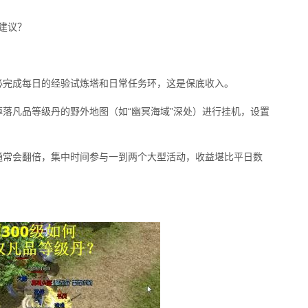
建议？
必完成每日的经验试炼塔和日常任务环，这是保底收入。
掉落凡品等级丹的野外地图（如“幽冥海域”深处）进行挂机，设置
。
通常会翻倍，集中时间参与一到两个大型活动，收益堪比平日数