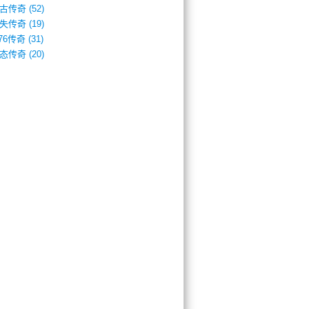
古传奇
(52)
失传奇
(19)
.76传奇
(31)
态传奇
(20)