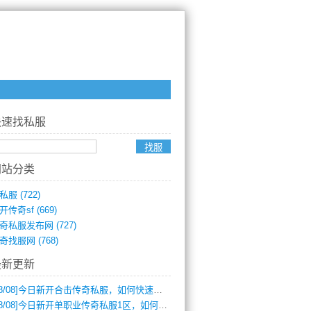
快速找私服
网站分类
私服
(722)
开传奇sf
(669)
奇私服发布网
(727)
奇找服网
(768)
最新更新
8/08]
今日新开合击传奇私服，如何快速提升角色战力？
8/08]
今日新开单职业传奇私服1区，如何快速升级与获取顶级装备？