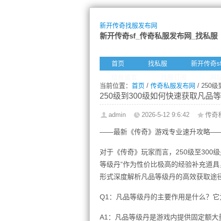
新开传奇找服发布网
新开传奇sf_传奇私服发布网_找私服
首页
找私服
新开传奇s
给我留言
找服订阅
网
当前位置：
首页
/
传奇私服发布网
/ 25
250级到300级如何快速获取凡品
admin
2026-5-12 9:6:42
传奇
——最新《传奇》游戏专业速升攻略—
对于《传奇》玩家而言，250级至30
等级丹”作为性价比极高的经验补充道
形式深度解析凡品等级丹的高效获取途
Q1：凡品等级丹的主要作用是什么？它为
A1：凡品等级丹是游戏内提供固定额大