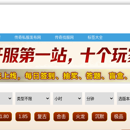
f
传奇私服发布网
传奇找服网
标签大全
站地图