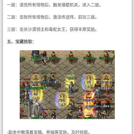
一层：清完所有怪物后，触发墙壁机关，进入二层。
二层：击败所有怪物后，激活传送阵，前往三层。
三层：击杀沙漠领主和毒蛇女王，获得丰厚奖励。
五、宝藏拾取：
-副本中散落着宝箱、卷轴等奖励，及时拾取。