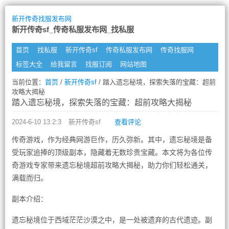
新开传奇找服发布网
新开传奇sf_传奇私服发布网_找私服
首页
找私服
新开传奇sf
传奇私服发布网
传奇找服网
标签大全
给我留言
找服订阅
网站地图
当前位置：
首页
/
新开传奇sf
/ 踏入遗忘秘境，探索失落的宝藏：超前
攻略大揭秘
踏入遗忘秘境，探索失落的宝藏：超前攻略大揭秘
2024-6-10 13:2:3
新开传奇sf
查看评论
传奇游戏，作为经典网游巨作，历久弥新。其中，遗忘秘境是备
受玩家追捧的顶级副本，隐藏着无数珍贵宝藏。本文将为各位传
奇游戏专家带来遗忘秘境超前攻略大揭秘，助力你们轻松通关，
满载而归。
副本介绍：
遗忘秘境位于西域茫茫沙漠之中，是一处被遗弃的古代遗迹。副