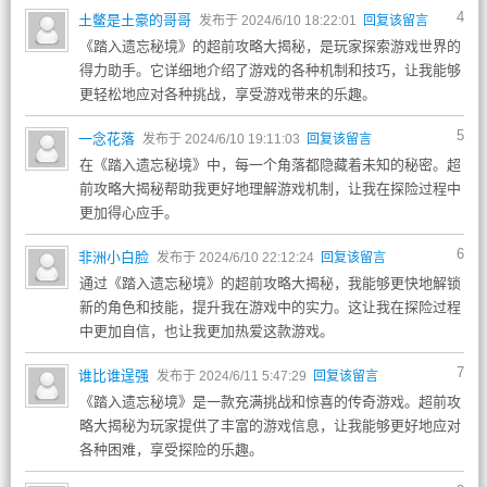
4
土鳖是土豪的哥哥
发布于 2024/6/10 18:22:01
回复该留言
《踏入遗忘秘境》的超前攻略大揭秘，是玩家探索游戏世界的
得力助手。它详细地介绍了游戏的各种机制和技巧，让我能够
更轻松地应对各种挑战，享受游戏带来的乐趣。
5
一念花落
发布于 2024/6/10 19:11:03
回复该留言
在《踏入遗忘秘境》中，每一个角落都隐藏着未知的秘密。超
前攻略大揭秘帮助我更好地理解游戏机制，让我在探险过程中
更加得心应手。
6
非洲小白脸
发布于 2024/6/10 22:12:24
回复该留言
通过《踏入遗忘秘境》的超前攻略大揭秘，我能够更快地解锁
新的角色和技能，提升我在游戏中的实力。这让我在探险过程
中更加自信，也让我更加热爱这款游戏。
7
谁比谁逞强
发布于 2024/6/11 5:47:29
回复该留言
《踏入遗忘秘境》是一款充满挑战和惊喜的传奇游戏。超前攻
略大揭秘为玩家提供了丰富的游戏信息，让我能够更好地应对
各种困难，享受探险的乐趣。