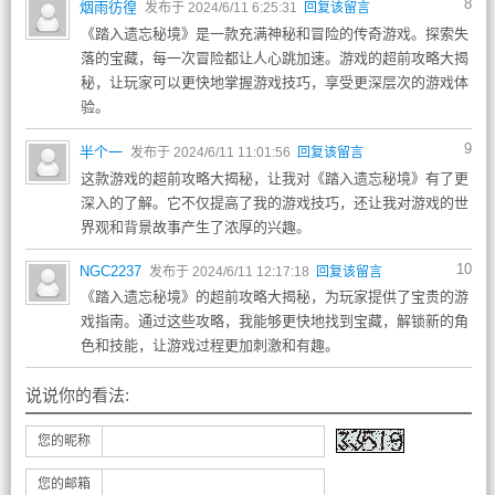
8
烟雨彷徨
发布于 2024/6/11 6:25:31
回复该留言
《踏入遗忘秘境》是一款充满神秘和冒险的传奇游戏。探索失
落的宝藏，每一次冒险都让人心跳加速。游戏的超前攻略大揭
秘，让玩家可以更快地掌握游戏技巧，享受更深层次的游戏体
验。
9
半个一
发布于 2024/6/11 11:01:56
回复该留言
这款游戏的超前攻略大揭秘，让我对《踏入遗忘秘境》有了更
深入的了解。它不仅提高了我的游戏技巧，还让我对游戏的世
界观和背景故事产生了浓厚的兴趣。
10
NGC2237
发布于 2024/6/11 12:17:18
回复该留言
《踏入遗忘秘境》的超前攻略大揭秘，为玩家提供了宝贵的游
戏指南。通过这些攻略，我能够更快地找到宝藏，解锁新的角
色和技能，让游戏过程更加刺激和有趣。
说说你的看法:
您的昵称
您的邮箱