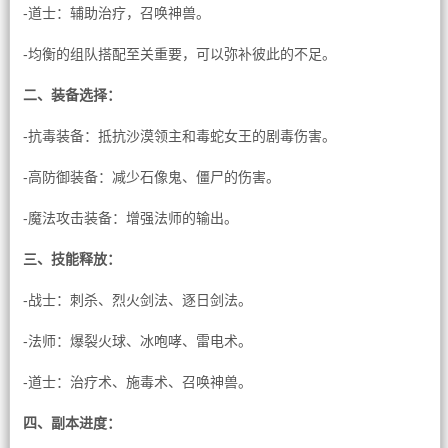
-道士：辅助治疗，召唤神兽。
-均衡的组队搭配至关重要，可以弥补彼此的不足。
二、装备选择：
-抗毒装备：抵抗沙漠领主和毒蛇女王的剧毒伤害。
-高防御装备：减少石像鬼、僵尸的伤害。
-魔法攻击装备：增强法师的输出。
三、技能释放：
-战士：刺杀、烈火剑法、逐日剑法。
-法师：爆裂火球、冰咆哮、雷电术。
-道士：治疗术、施毒术、召唤神兽。
四、副本进度：