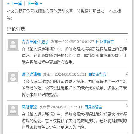
« 上一篇
下一篇 »
本文为新开传奇找服发布网的原创文章，转载请注明出处！ 本文标
签：
评论列表
1
青青草原虹把子
发布于 2024/6/10 16:01:27
回复该留言
在《踏入遗忘秘境》中，超前攻略大揭秘是我探险路上的良师
益友。它让我能够更快地找到宝藏，解锁新的角色和技能，让
我在探险过程中更加得心应手。
2
谁比谁逞强
发布于 2024/6/10 16:51:21
回复该留言
《踏入遗忘秘境》的超前攻略大揭秘，为玩家提供了一种全新
的游戏体验。它不仅让我更好地了解游戏的机制，还激发了我
探索未知世界的热情。
3
何所夏凉
发布于 2024/6/10 17:25:11
回复该留言
在《踏入遗忘秘境》中，超前攻略大揭秘让我能够更快地掌握
游戏的精髓。它不仅提供了实用的游戏技巧，还让我对游戏的
世界观和角色设定有了更深入的理解。