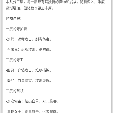
本共分三层，每一层都有其独特的怪物和挑战。随着深入，难度
逐渐增加，但奖励也更加丰厚。
怪物详解：
一层的守护者：
-沙蝎：远程攻击，剧毒伤害。
-石像鬼：近战攻击，高防御。
二层的守卫：
-幽灵：穿墙攻击，难以捕捉。
-僵尸：血量厚实，攻击缓慢。
三层的首领：
-沙漠领主：超高血量，AOE伤害。
-毒蛇女王：剧毒攻击，召唤蛇群。