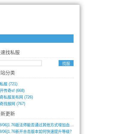
快速找私服
网站分类
私服
(721)
开传奇sf
(668)
奇私服发布网
(726)
奇找服网
(767)
最新更新
8/06]
1.76版法师能否通过其他方式增加血量？
8/06]
1.76新开合击版本如何快速提升等级？