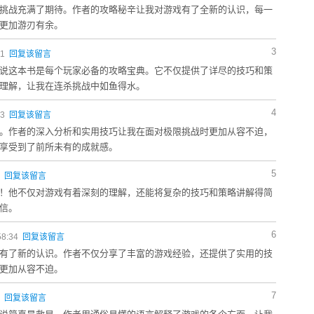
挑战充满了期待。作者的攻略秘辛让我对游戏有了全新的认识，每一
更加游刃有余。
3
11
回复该留言
说这本书是每个玩家必备的攻略宝典。它不仅提供了详尽的技巧和策
理解，让我在连杀挑战中如鱼得水。
4
53
回复该留言
。作者的深入分析和实用技巧让我在面对极限挑战时更加从容不迫，
享受到了前所未有的成就感。
5
4
回复该留言
！他不仅对游戏有着深刻的理解，还能将复杂的技巧和策略讲解得简
信。
6
58:34
回复该留言
有了新的认识。作者不仅分享了丰富的游戏经验，还提供了实用的技
更加从容不迫。
7
0
回复该留言