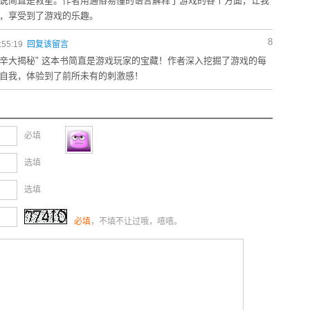
说简直是救星。作者用通俗易懂的语言解释了游戏的各个方面，让我
，享受到了游戏的乐趣。
8
:55:19
回复该留言
辛大揭秘" 这本书简直是游戏玩家的宝藏！作者深入挖掘了游戏的每
自我，体验到了前所未有的刺激感！
必填
选填
选填
必填
，不填不让过哦，嘻嘻。