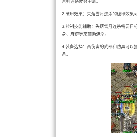
否则连杀就会中断。
2.破甲效果：失落雪月连杀的破甲效果
3.控制技能辅助：失落雪月连杀需要目
身、麻痹等来辅助连杀。
4.装备选择：高伤害的武器和防具可以
备。