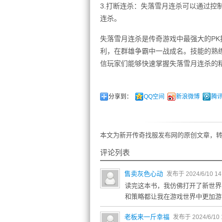
3.打断连杀：失落雪月连杀可以通过控
连杀。
失落雪月连杀是传奇游戏中最强大的P
利，在群雄争霸中一战成名。技能的熟
信玩家们能够快速掌握失落雪月连杀的
分享到：
QQ空间
新浪微博
腾
本文为新开传奇找服发布网的原创文章，转
评论列表
售卖灰色心动
发布于 2024/6/10 14
读完这本书，我仿佛打开了新世界
和策略都让我在游戏世界中更加游
老板来一斤幸福
发布于 2024/6/10 