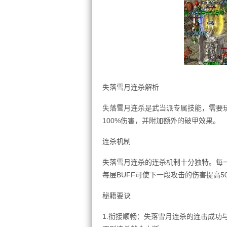
失落雪月连杀解析
失落雪月连杀是武当派专属技能，需要玩
100%伤害，并附加额外的破甲效果。
连杀机制
失落雪月连杀的连杀机制十分独特。每一
每层BUFF可使下一段攻击的伤害提高5
秘籍要诀
1.衔接顺畅：失落雪月连杀的连击成功