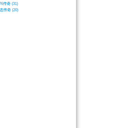
.76传奇
(31)
态传奇
(20)