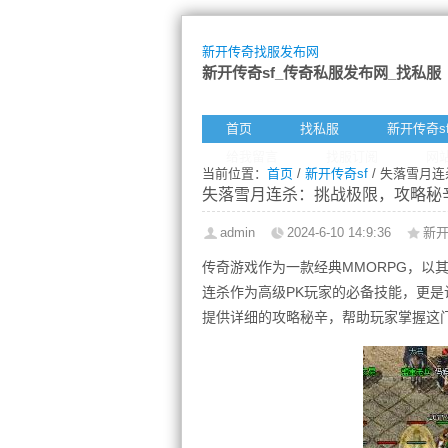
新开传奇找服发布网
新开传奇sf_传奇私服发布网_找私服
首页
找私服
新开传奇s
给我留言
找服订阅
网
当前位置：
首页
/
新开传奇sf
/ 失落雪月
失落雪月连杀：挑战极限，攻略秘
admin
2024-6-10 14:9:36
新开
传奇游戏作为一款经典MMORPG，以
连杀作为高级PK玩家的必备技能，更
提供详细的攻略秘辛，帮助玩家掌握这