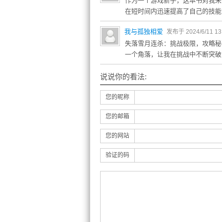
作为一个游戏新手，这本书对我来
在短时间内迅速提高了自己的技能
我与孤独相爱
发布于 2024/6/11 13
失落雪月连杀：挑战极限，攻略秘
一个角落，让我在挑战中不断突破
说说你的看法:
您的昵称
您的邮箱
您的网站
验证的码