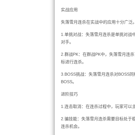
实战应用
失落雪月连杀在实战中的应用十分广泛
1.单挑对战：失落雪月连杀是单挑对战
对手。
2.群战PK：在群战PK中，失落雪月
标进行连杀。
3.BOSS挑战：失落雪月连杀对BOS
BOSS。
进阶技巧
1.连击取消：在连杀过程中，玩家可以
2.骗技能：失落雪月连杀需要目标处于
连杀机会。