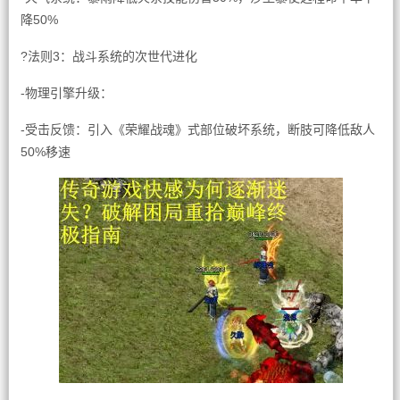
降50%
?法则3：战斗系统的次世代进化
-物理引擎升级：
-受击反馈：引入《荣耀战魂》式部位破坏系统，断肢可降低敌人
50%移速