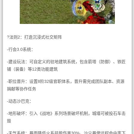
?法则2：打造沉浸式社交矩阵
-行会3.0系统：
-建设玩法：可自定义的驻地建筑系统，包含箭塔（防御）、铁匠
铺（装备）等12类功能建筑
-职位晋升：设置8阶32级官职体系，晋升需完成团队副本、资源
捐献等协作任务
-动态沙巴克：
-地形破坏：引入《战地》系列场景破坏机制，城墙可被投石车击
毁
-天气系统：暴雨降低火系技能伤害30%，沙尘暴使远程命中率下