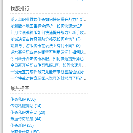
找服排行
逆天单职业微端传奇如何快速提升战力？新手(4)
龙渊版本地图坐标全解析，如何快速定位BO(3)
红月传说战神版如何快速提升战力？新手攻略(3)
龙城决复古传奇赞助价格表如何查询？(2)
端游与手游版传奇在玩法上有何不同？(2)
逆水寒单职业存在哪些可利用漏洞？如何快速(1)
今日新开合击传奇私服，如何快速提升角色战(0)
今日新开单职业传奇私服1区，如何快速升级(0)
一键元宝完成任务究竟能带来哪些超值优势？(0)
一个特戒对传奇玩家来说真的就够用了吗？(0)
最热标签
传奇私服
(650)
传奇私服网站
(14)
传奇私服发布网
(20)
热血传奇私服
(44)
传奇新服
(33)
单职业传奇
(150)