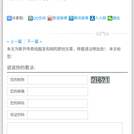
分享到：
QQ空间
新浪微博
腾讯微博
人人网
微信
« 上一篇
下一篇 »
本文为新开传奇找服发布网的原创文章，转载请注明出处！ 本文标
签：
说说你的看法:
您的昵称
您的邮箱
您的网站
验证的码