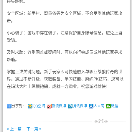
损失经验。
安全区域：新手村、盟重省等为安全区域，不会受到其他玩家攻
击。
小心骗子：游戏中存在骗子，注意保护自身账号信息，避免上当
受骗。
及时求助：遇到困难或疑问时，可以向行会成员或其他玩家寻求
帮助。
掌握上述关键问题，新手玩家即可快速融入单职业战狼传奇的世
界。通过不断升级、获取装备、学习技能、磨练PK技巧，您可以
在玛法大陆上纵横驰骋，成就一方霸业。祝您游戏愉快！
分享到：
QQ空间
新浪微博
腾讯微博
人人网
微信
« 上一篇
下一篇 »