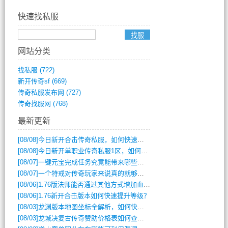
快速找私服
网站分类
找私服
(722)
新开传奇sf
(669)
传奇私服发布网
(727)
传奇找服网
(768)
最新更新
[08/08]
今日新开合击传奇私服，如何快速提升角色战力？
[08/08]
今日新开单职业传奇私服1区，如何快速升级与获取顶级装备？
[08/07]
一键元宝完成任务究竟能带来哪些超值优势？
[08/07]
一个特戒对传奇玩家来说真的就够用了吗？
[08/06]
1.76版法师能否通过其他方式增加血量？
[08/06]
1.76新开合击版本如何快速提升等级？
[08/03]
龙渊版本地图坐标全解析，如何快速定位BOSS位置？
[08/03]
龙城决复古传奇赞助价格表如何查询？