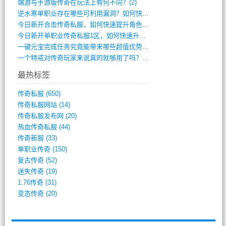
端游与手游版传奇在玩法上有何不同？(2)
逆水寒单职业存在哪些可利用漏洞？如何快速(1)
今日新开合击传奇私服，如何快速提升角色战(0)
今日新开单职业传奇私服1区，如何快速升级(0)
一键元宝完成任务究竟能带来哪些超值优势？(0)
一个特戒对传奇玩家来说真的就够用了吗？(0)
最热标签
传奇私服
(650)
传奇私服网站
(14)
传奇私服发布网
(20)
热血传奇私服
(44)
传奇新服
(33)
单职业传奇
(150)
复古传奇
(52)
迷失传奇
(19)
1.76传奇
(31)
变态传奇
(20)