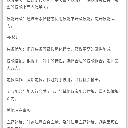
图的技能书商人处学习。
技能升级：通过击杀怪物或使用技能书升级技能，提升技能威
力。
PK技巧
装备优势：提升装备等级和强化程度，获得更高的属性加成。
技能搭配：根据不同对手的特性，选择合适的技能组合，发挥最
大威力。
走位操作：灵活走位，躲避对手技能，寻找机会输出。
团队配合：加入行会或团队，与其他玩家配合作战，增强整体战
斗力。
其他注意事项
血药补给：时刻注意自身血量，及时使用血药补给，避免因死亡