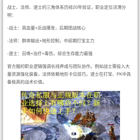
战士、法师、道士的三角体系历经20年验证，职业定位泾渭分
明：
-战士：高血量+近战爆发，后期团战核心
-法师：群体输出+地形控制，中前期打宝主力
-道士：召唤+治疗+毒伤，综合生存能力最强
官方服的职业逻辑强调长线养成与团队协作。例如战士需投入大
量资源强化装备，法师依赖地形卡位技巧，道士在打宝、PK中具
备极高的战术价值。