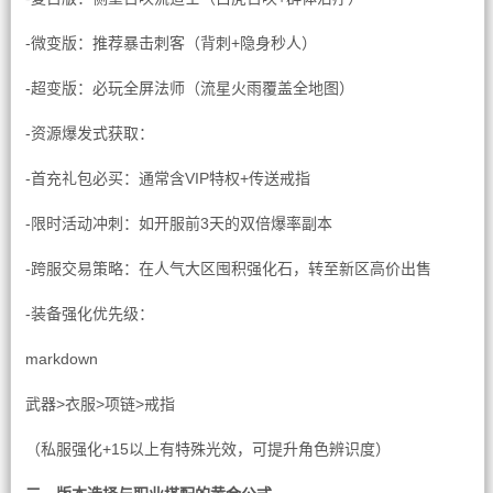
-微变版：推荐暴击刺客（背刺+隐身秒人）
-超变版：必玩全屏法师（流星火雨覆盖全地图）
-资源爆发式获取：
-首充礼包必买：通常含VIP特权+传送戒指
-限时活动冲刺：如开服前3天的双倍爆率副本
-跨服交易策略：在人气大区囤积强化石，转至新区高价出售
-装备强化优先级：
markdown
武器>衣服>项链>戒指
（私服强化+15以上有特殊光效，可提升角色辨识度）