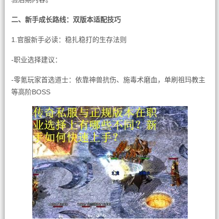
二、新手成长路线：双版本适配技巧
1.官服新手必读：稳扎稳打的生存法则
-职业选择建议：
-零氪玩家首选道士：依靠神兽抗伤、施毒术磨血，单刷祖玛教主
等高阶BOSS