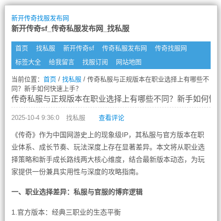
新开传奇找服发布网
新开传奇sf_传奇私服发布网_找私服
首页
找私服
新开传奇sf
传奇私服发布网
传奇找服网
标签大全
给我留言
找服订阅
网站地图
当前位置：
首页
/
找私服
/ 传奇私服与正规版本在职业选择上有哪些不
同？新手如何快速上手？
传奇私服与正规版本在职业选择上有哪些不同？新手如何快
2025-10-4 9:36:0
找私服
查看评论
《传奇》作为中国网游史上的现象级IP，其私服与官方版本在职
业体系、成长节奏、玩法深度上存在显著差异。本文将从职业选
择策略和新手成长路线两大核心维度，结合最新版本动态，为玩
家提供一份兼具实用性与深度的攻略指南。
一、职业选择差异：私服与官服的博弈逻辑
1.官方版本：经典三职业的生态平衡