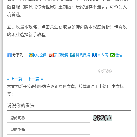
版官服（腾讯《传奇世界》重制版）玩家留存率最高，可作为入
坑首选。
立即收藏本攻略，点击关注获取更多传奇版本深度解析！传奇攻
略职业选择新手教程
分享到：
QQ空间
新浪微博
腾讯微博
人人网
微信
« 上一篇
下一篇 »
本文为新开传奇找服发布网的原创文章，转载请注明出处！ 本文标
签：
说说你的看法:
您的昵称
您的邮箱