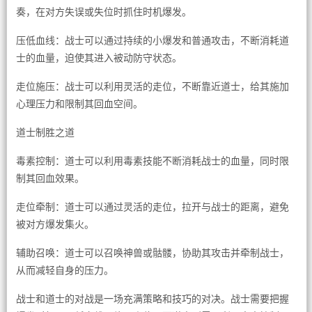
奏，在对方失误或失位时抓住时机爆发。
压低血线：战士可以通过持续的小爆发和普通攻击，不断消耗道
士的血量，迫使其进入被动防守状态。
走位施压：战士可以利用灵活的走位，不断靠近道士，给其施加
心理压力和限制其回血空间。
道士制胜之道
毒素控制：道士可以利用毒素技能不断消耗战士的血量，同时限
制其回血效果。
走位牵制：道士可以通过灵活的走位，拉开与战士的距离，避免
被对方爆发集火。
辅助召唤：道士可以召唤神兽或骷髅，协助其攻击并牵制战士，
从而减轻自身的压力。
战士和道士的对战是一场充满策略和技巧的对决。战士需要把握