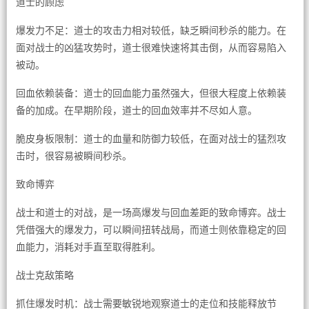
道士的顾虑
爆发力不足：道士的攻击力相对较低，缺乏瞬间秒杀的能力。在
面对战士的凶猛攻势时，道士很难快速将其击倒，从而容易陷入
被动。
回血依赖装备：道士的回血能力虽然强大，但很大程度上依赖装
备的加成。在早期阶段，道士的回血效率并不尽如人意。
脆皮身板限制：道士的血量和防御力较低，在面对战士的猛烈攻
击时，很容易被瞬间秒杀。
致命博弈
战士和道士的对战，是一场高爆发与回血差距的致命博弈。战士
凭借强大的爆发力，可以瞬间扭转战局，而道士则依靠稳定的回
血能力，消耗对手直至取得胜利。
战士克敌策略
抓住爆发时机：战士需要敏锐地观察道士的走位和技能释放节