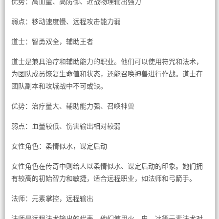
优势：高血量、高防御、近战物理输出强力
弱点：移动速度慢、远程攻击能力弱
道士：智勇双全，辅助王者
道士是兼具治疗和辅助能力的职业。他们可以使用符咒和法术，
为团队成员恢复生命值和状态，还能召唤神兽进行作战。道士在
团队副本和攻城战中不可或缺。
优势：治疗量大、辅助能力强、召唤神兽
弱点：血量较低、伤害输出相对较弱
女性角色：柔情似水，谋定后动
女性角色在传奇中则给人以柔情似水、谋定后动的印象。她们拥
有较高的初始智力和敏捷，适合远程职业，如法师和弓箭手。
法师：元素掌控，远程输出
法师是远程法术输出的代表。他们使用火、电、冰等元素法术对