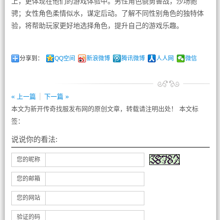
上，更体现在他们的游戏体验中。男性角色骁勇善战，沙场驰
骋；女性角色柔情似水，谋定后动。了解不同性别角色的独特体
验，将帮助玩家更好地选择角色，提升自己的游戏乐趣。
分享到：
QQ空间
新浪微博
腾讯微博
人人网
微信
« 上一篇
下一篇 »
本文为新开传奇找服发布网的原创文章，转载请注明出处！ 本文标
签：
说说你的看法:
您的昵称
您的邮箱
您的网站
验证的码