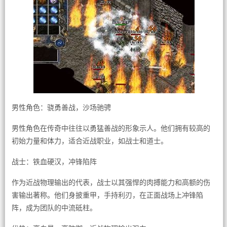
男性角色：骁勇善战，沙场驰骋
男性角色在传奇中往往以勇猛善战的形象示人。他们拥有较高的
初始力量和体力，适合近战职业，如战士和道士。
战士：铁血硬汉，冲锋陷阵
作为近战物理输出的代表，战士以其强悍的肉搏能力和高额的伤
害输出著称。他们身披重甲，手持利刃，在正面战场上冲锋陷
阵，成为团队的中流砥柱。