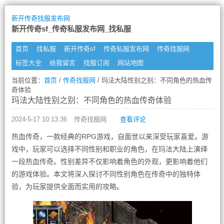
新开传奇找服发布网
新开传奇sf_传奇私服发布网_找私服
首页
找私服
新开传奇sf
传奇私服发布网
传奇找服网
标签大全
给我留言
找服订阅
网站地图
当前位置：
首页
/
传奇找服网
/ 玛法大陆性别之别：不同角色的热血传
奇体验
玛法大陆性别之别：不同角色的热血传奇体验
2024-5-17 10:13:36
传奇找服网
查看评论
热血传奇，一款经典的RPG游戏，自面世以来深受玩家喜爱。游
戏中，玩家可以选择不同性别和职业的角色，在玛法大陆上演绎
一段热血传奇。性别差异不仅影响着角色的外观，更影响着他们
的游戏体验。本文将深入探讨不同性别角色在传奇中的独特体
验，为玩家提供全面而实用的攻略。