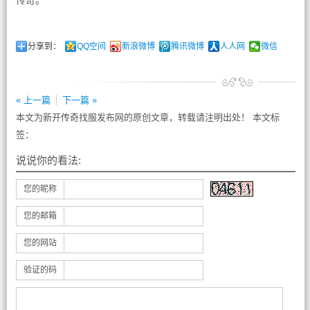
传奇。
分享到：
QQ空间
新浪微博
腾讯微博
人人网
微信
« 上一篇
下一篇 »
本文为新开传奇找服发布网的原创文章，转载请注明出处！ 本文标
签：
说说你的看法:
您的昵称
您的邮箱
您的网站
验证的码