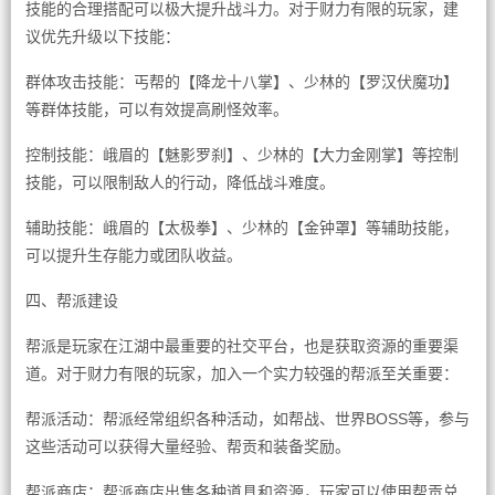
技能的合理搭配可以极大提升战斗力。对于财力有限的玩家，建
议优先升级以下技能：
群体攻击技能：丐帮的【降龙十八掌】、少林的【罗汉伏魔功】
等群体技能，可以有效提高刷怪效率。
控制技能：峨眉的【魅影罗刹】、少林的【大力金刚掌】等控制
技能，可以限制敌人的行动，降低战斗难度。
辅助技能：峨眉的【太极拳】、少林的【金钟罩】等辅助技能，
可以提升生存能力或团队收益。
四、帮派建设
帮派是玩家在江湖中最重要的社交平台，也是获取资源的重要渠
道。对于财力有限的玩家，加入一个实力较强的帮派至关重要：
帮派活动：帮派经常组织各种活动，如帮战、世界BOSS等，参与
这些活动可以获得大量经验、帮贡和装备奖励。
帮派商店：帮派商店出售各种道具和资源，玩家可以使用帮贡兑