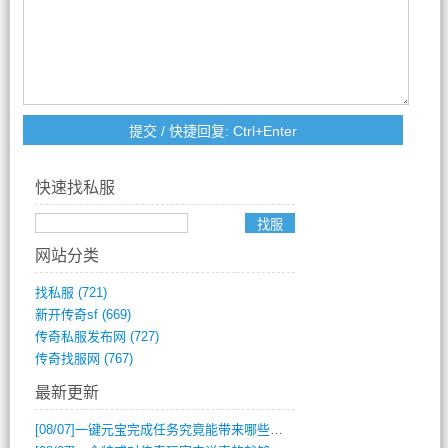
快速找私服
网站分类
找私服
(721)
新开传奇sf
(669)
传奇私服发布网
(727)
传奇找服网
(767)
最新更新
[08/07]
一键元宝完成任务究竟能带来哪些超值优势？