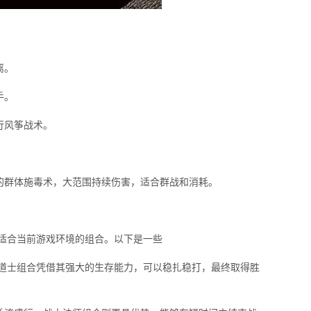
离。
手。
行风筝战术。
的群体施毒术，大范围持续伤害，适合群战和消耗。
最适合当前游戏环境的组合。以下是一些
士道士组合凭借其强大的生存能力，可以稳扎稳打，最终取得胜