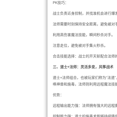
PK技巧：
战士负责近身控制，并找准机会进行爆
法师需要时刻保持安全距离，避免被对
利用高伤害魔法技能，瞬间秒杀对手。
注意走位，避免被对手集火秒杀。
合击技能选择：战士的开天斩配合法师
三、道士+法师：灵活多变，风筝战术
道士+法师组合，也被玩家们称为“法道
唤神兽和施毒，法师则利用远程魔法技
优势：
远程输出能力强：法师拥有强大的远程
控制能力强：道士的施毒术能够持续降