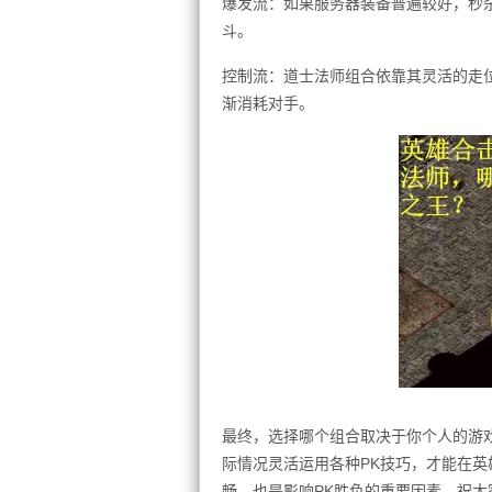
爆发流：如果服务器装备普遍较好，秒
斗。
控制流：道士法师组合依靠其灵活的走
渐消耗对手。
最终，选择哪个组合取决于你个人的游
际情况灵活运用各种PK技巧，才能在英
畅，也是影响PK胜负的重要因素。祝大