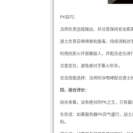
PK技巧：
法师负责远程输出，并注意保持安全距
道士负责召唤神兽和施毒，持续消耗对
利用抗拒火环驱散敌人，并配合走位进
注意走位，避免被对手集火秒杀。
合击技能选择：法师的冰咆哮配合道士
四、综合评价：
综合来看，没有绝对的PK之王，只有
生存流：如果服务器PK风气盛行，战
利。