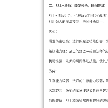
二、战士+法师：爆发秒杀，瞬间制敌
战士+法师组合，也被玩家们称为“战法
利用强大的魔法技能，瞬间秒杀对手。
优势：
爆发伤害极高：法师的魔法技能伤害非
控制能力强：战士的野蛮冲撞和法师的
机动性强：法师的瞬间移动技能，使其
劣势：
生存能力较弱：法师的生存能力较弱，
蓝耗较高：法师的魔法技能消耗蓝量较
依赖装备：战士和法师都需要较好的装