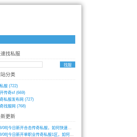
快速找私服
网站分类
私服
(722)
开传奇sf
(669)
奇私服发布网
(727)
奇找服网
(768)
最新更新
8/08]
今日新开合击传奇私服，如何快速提升角色战力？
8/08]
今日新开单职业传奇私服1区，如何快速升级与获取顶级装备？