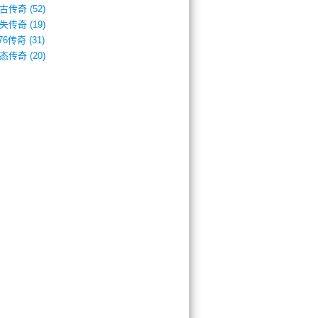
古传奇
(52)
失传奇
(19)
.76传奇
(31)
态传奇
(20)