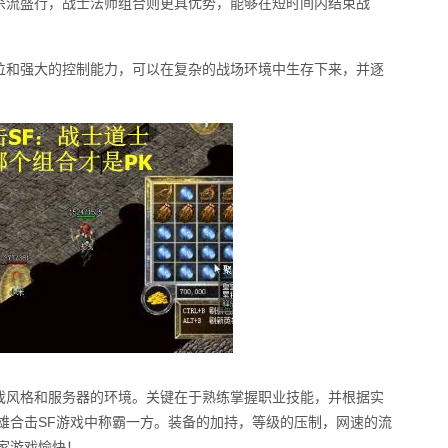
杀流盛行，战士法师组合则更具优势，能够在短时间内结束战
位和强大的控制能力，可以在复杂的战场环境中生存下来，并逐
戏风格和服务器的环境。关键在于熟练掌握职业技能，并根据实
雄合击SF游戏中称霸一方。装备的加持，等级的压制，网速的流
家游戏愉快！