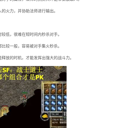
人的火力，并协助法师进行输出。
对较低，很难在短时间内秒杀对手。
都比较一般，容易被对手集火秒杀。
能释放的时机，才能发挥出强大的战斗力。