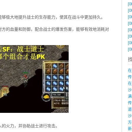
[0
[0
能够极大地提升战士的生存能力，使其在战斗中更加持久。
[0
[0
对方的血量和防御，配合战士的爆发伤害，能够有效地消耗对
[0
[0
[0
[0
在
传
在
沙
人的火力，并协助战士进行攻击。
新