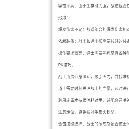
容错率高：由于生存能力强，战道组合
劣势：
爆发伤害不足：战道组合的爆发伤害相
依赖装备：战士和道士都需要较好的装
操作要求较高：道士需要熟练掌握各种
PK技巧：
战士负责近身缠斗，吸引火力，并找准
道士需要时刻关注战士的血量，及时进
利用施毒术持续消耗对手，并配合召唤
注意走位，避免被对手集火秒杀。
合击技能选择：战士的破魂斩配合道士