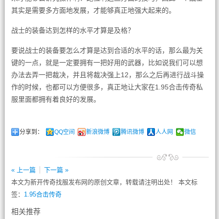
其实是需要多方面地发展，才能够真正地强大起来的。
战士的装备达到怎样的水平才算是及格？
要说战士的装备要怎么才算是达到合适的水平的话，那么最为关
键的一点，就是一定要拥有一把好用的武器，比如说我们可以想
办法去弄一把裁决，并且将裁决强上12，那么之后再进行战斗操
作的时候，也都可以方便很多，真正地让大家在1.95合击传奇私
服里面都拥有着良好的发展。
分享到：
QQ空间
新浪微博
腾讯微博
人人网
微信
« 上一篇
下一篇 »
本文为新开传奇找服发布网的原创文章，转载请注明出处！ 本文标
签：
1.95合击传奇
相关推荐