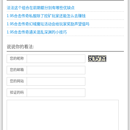
法法这个组合在前期都分别有哪些优缺点
1.95合击传奇私服除了挖矿玩家还能怎么去赚钱
1.95合击传奇幻域魔坛活动会给玩家奖励声望值吗
1.95合击传奇通关混乱深渊的小技巧
说说你的看法:
您的昵称
您的邮箱
您的网站
验证的码