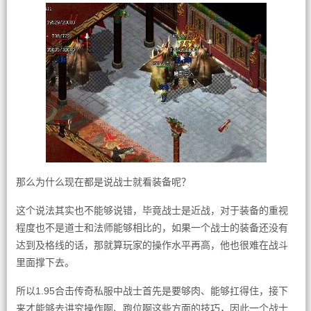
那么为什么现在都是说战士就看装备呢？
这个说法其实也不能够说错，毕竟战士是近战，对于装备的重视
程度也不是道士和法师能够相比的，如果一个战士的装备还没有
达到及格线的话，那就算玩家的操作水平再高，他也很难在战斗
里面撑下去。
所以1.95合击传奇私服中战士首先是要够肉、能够扛得住，接下
来才能够去讲究操作啊、跑位啊这些方面的技巧，因此一个战士