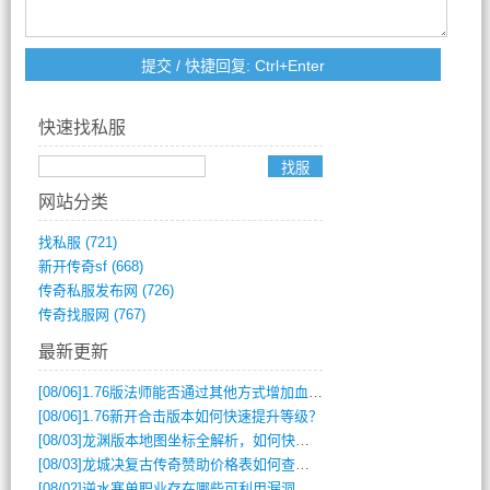
快速找私服
网站分类
找私服
(721)
新开传奇sf
(668)
传奇私服发布网
(726)
传奇找服网
(767)
最新更新
[08/06]
1.76版法师能否通过其他方式增加血量？
[08/06]
1.76新开合击版本如何快速提升等级？
[08/03]
龙渊版本地图坐标全解析，如何快速定位BOSS位置？
[08/03]
龙城决复古传奇赞助价格表如何查询？
[08/02]
逆水寒单职业存在哪些可利用漏洞？如何快速提升战力？