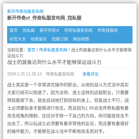
新开传奇找服发布网
新开传奇sf_传奇私服发布网_找私服
首页
找私服
新开传奇sf
传奇私服发布网
传奇找服网
标签大全
给我留言
找服订阅
网站地图
当前位置：
首页
/
传奇私服发布网
/ 战士的装备达到什么水平才能够保
证战斗力
战士的装备达到什么水平才能够保证战斗力
2024-1-25 11:20:13
传奇私服发布网
查看评论
战士其实是一个非常讲究操作的职业，从他的战斗方式当中其实
大家已经可以知道了，因为法师、道士这样的远程职业，只需要
把技能按下去，就会自动地打到目标的身上，但是战士不行，战
士必须要贴身才能够进行攻击，而且因为1.95合击传奇私服有着
攻击视角的限制，往往对手转一下自己的方向，你可能就攻击不
出去了，所以玩战士必须要有着非常快的反应，而且要有着很好
的操作能力，才能够在战斗当中不断地攻击到对手。