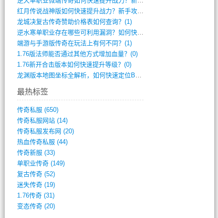
逆天单职业微端传奇如何快速提升战力？新手(2)
红月传说战神版如何快速提升战力？新手攻略(2)
龙城决复古传奇赞助价格表如何查询？(1)
逆水寒单职业存在哪些可利用漏洞？如何快速(1)
端游与手游版传奇在玩法上有何不同？(1)
1.76版法师能否通过其他方式增加血量？(0)
1.76新开合击版本如何快速提升等级？(0)
龙渊版本地图坐标全解析，如何快速定位BO(0)
最热标签
传奇私服
(650)
传奇私服网站
(14)
传奇私服发布网
(20)
热血传奇私服
(44)
传奇新服
(33)
单职业传奇
(149)
复古传奇
(52)
迷失传奇
(19)
1.76传奇
(31)
变态传奇
(20)