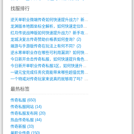
找服排行
逆天单职业微端传奇如何快速提升战力？新手(4)
龙渊版本地图坐标全解析，如何快速定位BO(3)
红月传说战神版如何快速提升战力？新手攻略(3)
龙城决复古传奇赞助价格表如何查询？(2)
端游与手游版传奇在玩法上有何不同？(2)
逆水寒单职业存在哪些可利用漏洞？如何快速(1)
今日新开合击传奇私服，如何快速提升角色战(0)
今日新开单职业传奇私服1区，如何快速升级(0)
一键元宝完成任务究竟能带来哪些超值优势？(0)
一个特戒对传奇玩家来说真的就够用了吗？(0)
最热标签
传奇私服
(650)
传奇私服网站
(14)
传奇私服发布网
(20)
热血传奇私服
(44)
传奇新服
(33)
单职业传奇
(150)