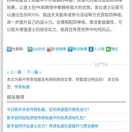
四神戒是道士私服中不可或缺的神器，其强大的属性加成和特殊
效果，让道士在PK和刷怪中都拥有极大的优势。各位道士玩家可
以通过击杀BOSS、挑战天关副本或参与活动等方式获取四神戒，
进一步提升自己的战斗力。合理搭配四神戒，激活套装属性，可
以极大增强道士的综合实力，助其在传奇世界中叱咤风云。
分享到：
QQ空间
新浪微博
腾讯微博
人人网
微信
« 上一篇
下一篇 »
本文为新开传奇找服发布网的原创文章，转载请注明出处！ 本文标
签：
传奇私服
相关推荐
今日新开合击传奇私服，如何快速提升角色战力？
新手如何轻松获取传奇私服中的各类游戏礼包？
新手如何评估道士实力？传奇私服玩家操作习惯全解析