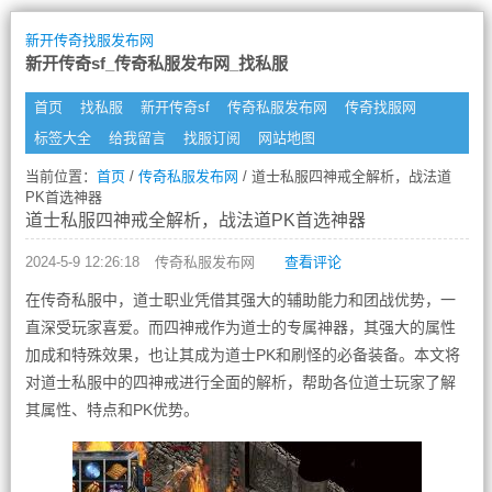
新开传奇找服发布网
新开传奇sf_传奇私服发布网_找私服
首页
找私服
新开传奇sf
传奇私服发布网
传奇找服网
标签大全
给我留言
找服订阅
网站地图
当前位置：
首页
/
传奇私服发布网
/ 道士私服四神戒全解析，战法道
PK首选神器
道士私服四神戒全解析，战法道PK首选神器
2024-5-9 12:26:18
传奇私服发布网
查看评论
在传奇私服中，道士职业凭借其强大的辅助能力和团战优势，一
直深受玩家喜爱。而四神戒作为道士的专属神器，其强大的属性
加成和特殊效果，也让其成为道士PK和刷怪的必备装备。本文将
对道士私服中的四神戒进行全面的解析，帮助各位道士玩家了解
其属性、特点和PK优势。