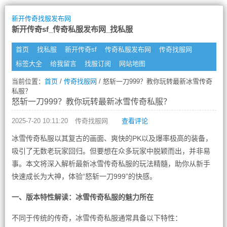
新开传奇找服发布网
新开传奇sf_传奇私服发布网_找私服
首页
找私服
新开传奇sf
传奇私服发布网
传奇找服网
标签大全
给我留言
找服订阅
网站地图
当前位置：
首页
/
传奇找服网
/ 怒斩一刀999？教你玩转最新冰雪传奇
私服？
怒斩一刀999？教你玩转最新冰雪传奇私服？
2025-7-20 10:11:20
传奇找服网
查看评论
冰雪传奇私服以其复古的画面、爽快的PK以及爆率极高的装备，
吸引了无数老玩家回归。但要想在众多玩家中脱颖而出，并非易
事。本文将深入解析最新冰雪传奇私服的玩法精髓，助你从新手
快速成长为大神，体验“怒斩一刀999”的快感。
一、版本特性解读：冰雪传奇私服的魅力所在
不同于传统的传奇，冰雪传奇私服通常具备以下特性：