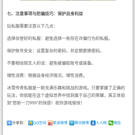
七、注意事项与防骗技巧：保护自身利益
玩私服需要注意以下几点：
选择信誉好的私服：避免选择一些存在诈骗行为的私服。
保护账号安全：设置复杂的密码，并定期更换密码。
不要相信陌生人的话：避免被骗取账号或装备。
理性消费：根据自身经济情况，理性消费。
冰雪传奇私服是一款充满乐趣和挑战的游戏。只要掌握了正确的
玩法，你就能在这个虚拟世界中找到属于自己的荣耀，真正体验
到“怒斩一刀999”的快感！祝你游戏愉快！
分享到：
QQ空间
新浪微博
腾讯微博
人人网
微信