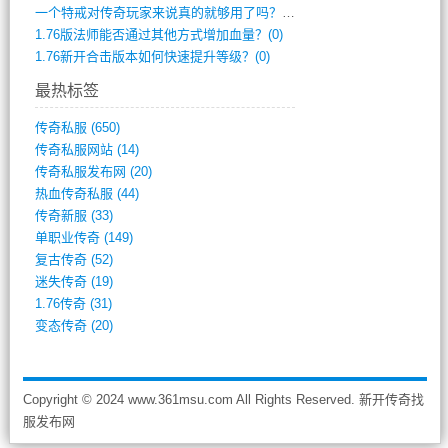
一个特戒对传奇玩家来说真的就够用了吗？(0)
1.76版法师能否通过其他方式增加血量？(0)
1.76新开合击版本如何快速提升等级？(0)
最热标签
传奇私服
(650)
传奇私服网站
(14)
传奇私服发布网
(20)
热血传奇私服
(44)
传奇新服
(33)
单职业传奇
(149)
复古传奇
(52)
迷失传奇
(19)
1.76传奇
(31)
变态传奇
(20)
Copyright © 2024 www.361msu.com All Rights Reserved. 新开传奇找
服发布网