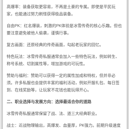
高爆率：装备获取更容易，不再是土豪的专属。即使是平民玩
家，也能通过努力刷怪获得极品装备。
自由PK：红名爆装，刺激的PK体验是冰雪传奇的核心乐趣。但也
要注意避免被他人偷袭，谨慎行事。
复古画面：还原经典的传奇画面，勾起老玩家的回忆。
特色玩法：冰雪传奇私服通常会加入一些特色玩法，例如转生、
称号系统、切割属性等，增加游戏的可玩性。
赞助与福利：赞助可以获得一定的属性加成和特权，但并非必
须。许多私服也会提供丰富的福利活动，例如开服礼包、每日签
到、在线奖励等，让玩家不花钱也能玩得开心。
二、职业选择与发展方向：选择最适合你的道路
冰雪传奇私服通常保留了战、法、道三大经典职业。
战士：近战物理输出，高爆发、血量厚，PK强力。前期升级速度