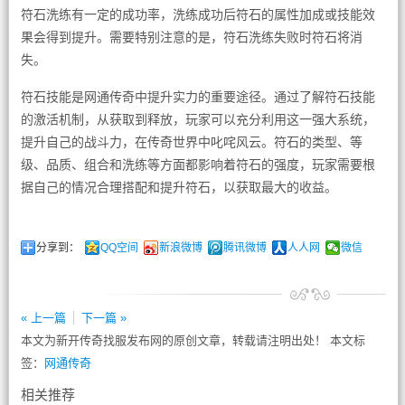
符石洗练有一定的成功率，洗练成功后符石的属性加成或技能效
果会得到提升。需要特别注意的是，符石洗练失败时符石将消
失。
符石技能是网通传奇中提升实力的重要途径。通过了解符石技能
的激活机制，从获取到释放，玩家可以充分利用这一强大系统，
提升自己的战斗力，在传奇世界中叱咤风云。符石的类型、等
级、品质、组合和洗练等方面都影响着符石的强度，玩家需要根
据自己的情况合理搭配和提升符石，以获取最大的收益。
分享到：
QQ空间
新浪微博
腾讯微博
人人网
微信
« 上一篇
下一篇 »
本文为新开传奇找服发布网的原创文章，转载请注明出处！ 本文标
签：
网通传奇
相关推荐