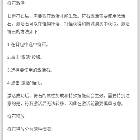
符石激活
获得符石后，需要将其激活才能生效。符石激活需要使用激活
石，激活石可以在怪物掉落、打怪获得和商城购买中获取。激活
符石的方法如下：
1.在背包中选中符石。
2.点击“激活”按钮。
3.选择要使用的激活石。
4.点击“激活”确认。
激活成功后，符石的属性加成和特殊技能就会生效。需要特别注
意的是，符石激活后无法转移，因此在激活前需要慎重考虑。
符石释放
符石释放分为两种情况：