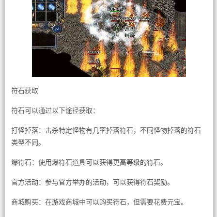
符石获取
符石可以通过以下途径获取：
打怪掉落：击杀特定怪物有几率掉落符石，不同怪物掉落的符石
类型不同。
爆符石：使用爆符石道具可以获得更高等级的符石。
官方活动：参与官方举办的活动，可以获得符石奖励。
商城购买：在游戏商城中可以购买符石，但需要花费元宝。