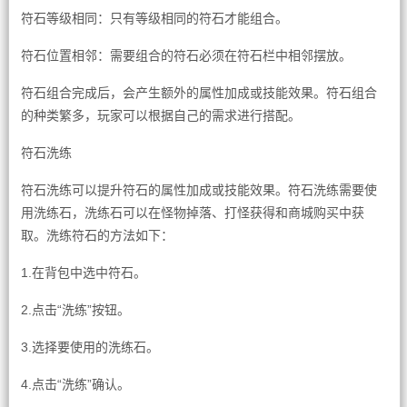
符石等级相同：只有等级相同的符石才能组合。
符石位置相邻：需要组合的符石必须在符石栏中相邻摆放。
符石组合完成后，会产生额外的属性加成或技能效果。符石组合
的种类繁多，玩家可以根据自己的需求进行搭配。
符石洗练
符石洗练可以提升符石的属性加成或技能效果。符石洗练需要使
用洗练石，洗练石可以在怪物掉落、打怪获得和商城购买中获
取。洗练符石的方法如下：
1.在背包中选中符石。
2.点击“洗练”按钮。
3.选择要使用的洗练石。
4.点击“洗练”确认。