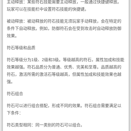
主动释放：某些符石技能需要主动释放，一般通过快捷键释放。
玩家可以在技能栏中设置符石技能的快捷键。
被动释放：被动释放的符石技能无须玩家手动释放，会在特定的
条件下自动释放。例如，防御符石会在受到攻击时自动释放防御
效果。
符石等级和品质
符石等级分为1级、2级和3级。等级越高的符石，属性加成和技能
效果越强。符石品质分为普通、优秀、完美和至尊。品质越高的
符石，激活所需的激活石等级越高，但属性加成和技能效果也越
强。
符石组合
符石可以进行组合搭配，形成不同的效果。符石组合需要满足以
下条件：
符石类型相同：同一类别的符石可以组合。